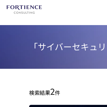
プライバシー設定
「サイバーセキュリ
2
検索結果
件