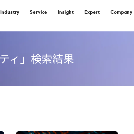
Industry
Service
Insight
Expert
Company
ティ」
検索結果