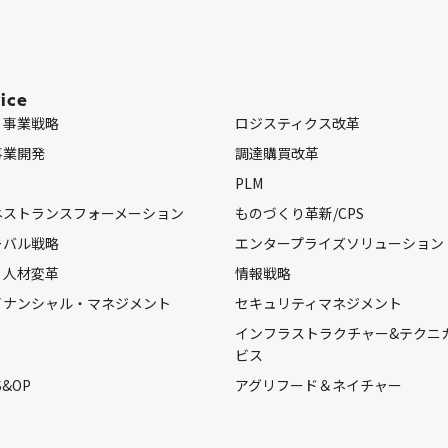
ice
・事業戦略
ロジスティクス改革
事業開発
調達購買改革
PLM
ネストランスフォーメーション
ものづくり革新/CPS
ーバル戦略
エンタープライズソリューション
・人材変革
情報戦略
イナンシャル・マネジメント
セキュリティマネジメント
インフラストラクチャー&テクニ
ビス
S&OP
アグリフード＆ネイチャー