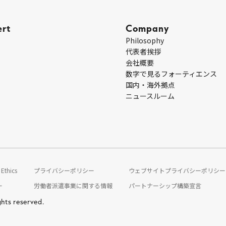
ert
Company
Philosophy
代表者挨拶
会社概要
数字で見るフォーティエンス
国内・海外拠点
ニュースルーム
Ethics
プライバシーポリシー
ウェブサイトプライバシーポリシー
ー
労働者派遣事業に関する情報
パートナーシップ構築宣言
ghts reserved.