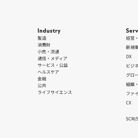
Industry
Serv
製造
経営
消費財
新規
小売・流通
DX
通信・メディア
サービス・公益
ビジ
ヘルスケア
グロ
金融
組織
公共
ライフサイエンス
ファ
CX
SCM/