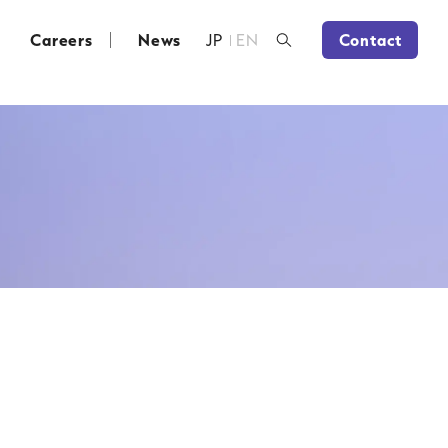
Careers
News
JP
EN
Contact