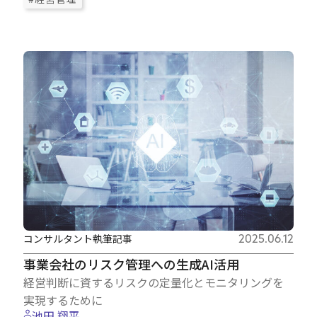
コンサルタント執筆記事
2025.06.12
事業会社のリスク管理への生成AI活用
経営判断に資するリスクの定量化とモニタリングを
実現するために
池田 翔平