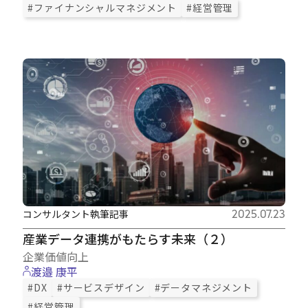
#ファイナンシャルマネジメント
#経営管理
コンサルタント執筆記事
2025.07.23
産業データ連携がもたらす未来（２）
企業価値向上
渡邉 康平
#DX
#サービスデザイン
#データマネジメント
#経営管理