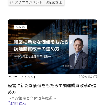
#リスクマネジメント
#経営管理
セミナー / イベント
2026.04.07
経営に新たな価値をもたらす調達購買改革の進
め方
～MVV策定と全体改革推進～
野町 直弘