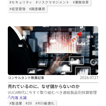
#セキュリティ
#リスクマネジメント
#業務改革
#経営管理
#調達購買
コンサルタント執筆記事
2026.07.27
売れているのに、なぜ儲からないのか
VUCA時代に今すぐ取り組むべき連結製品別採算管理
内海 太誠
#製造業
#DX
#ROI最適化