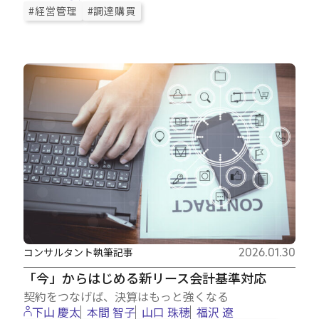
#経営管理
#調達購買
コンサルタント執筆記事
2026.01.30
「今」からはじめる新リース会計基準対応
契約をつなげば、決算はもっと強くなる
下山 慶太
本間 智子
山口 珠穂
福沢 遼