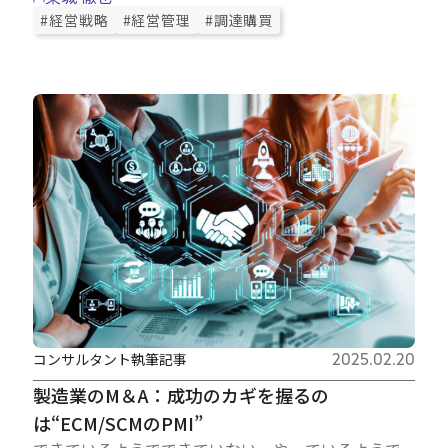
#経営戦略
#経営管理
#調達購買
コンサルタント執筆記事
2025.02.20
製造業のM＆A：成功のカギを握るの
は“ECM/SCMのPMI”