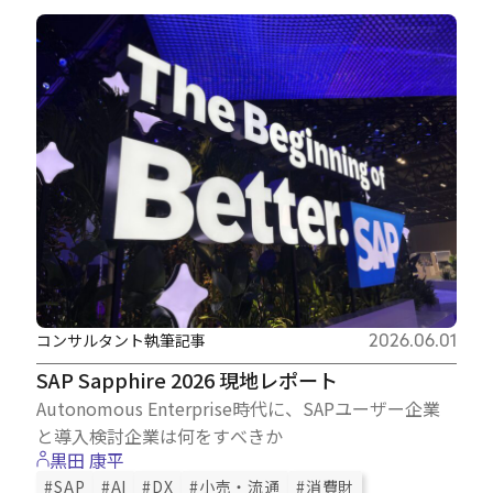
コンサルタント執筆記事
2026.06.01
SAP Sapphire 2026 現地レポート
Autonomous Enterprise時代に、SAPユーザー企業
と導入検討企業は何をすべきか
黒田 康平
#SAP
#AI
#DX
#小売・流通
#消費財