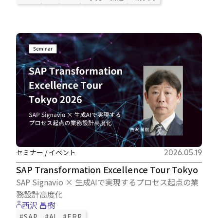
セミナー / イベント
2026.05.19
SAP Transformation Excellence Tour Tokyo
SAP Signavio × 生成AIで実現するプロセス起点の業
務設計高度化
西沢 昌樹
#SAP
#AI
#ERP