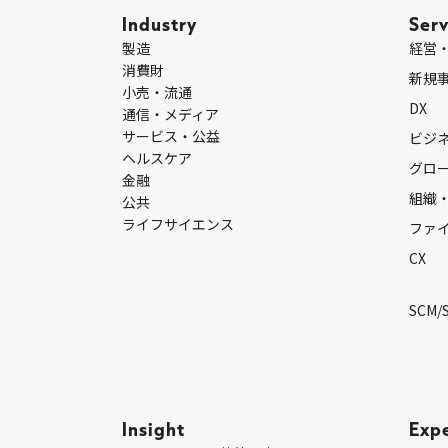
Industry
Serv
製造
経営
消費財
新規
小売・流通
DX
通信・メディア
サービス・公益
ビジ
ヘルスケア
グロ
金融
組織
公共
ライフサイエンス
ファ
CX
SCM/
Insight
Exp