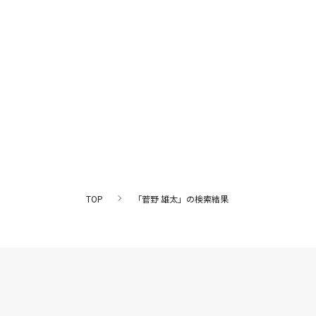
TOP
「菅野 雄太」の検索結果