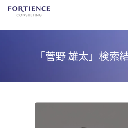
プライバシー設定
「菅野 雄太」
検索