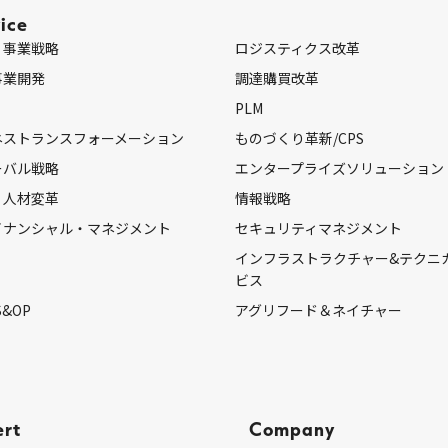
ice
・事業戦略
ロジスティクス改革
事業開発
調達購買改革
PLM
ネストランスフォーメーション
ものづくり革新/CPS
ーバル戦略
エンタープライズソリューション
・人材変革
情報戦略
イナンシャル・マネジメント
セキュリティマネジメント
インフラストラクチャー&テクニ
ビス
S&OP
アグリフード＆ネイチャー
ert
Company