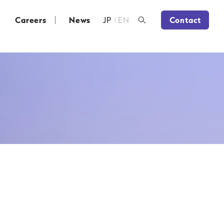
Careers
News
JP
EN
Contact