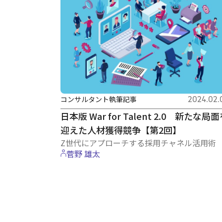
コンサルタント執筆記事
2024.02.
日本版 War for Talent 2.0 新たな局
迎えた人材獲得競争【第2回】
Z世代にアプローチする採用チャネル活用術
菅野 雄太