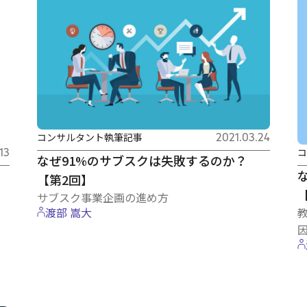
コンサルタント執筆記事
2021.03.24
13
コ
なぜ91%のサブスクは失敗するのか？
【第2回】
サブスク事業企画の進め方
渡部 嵩大