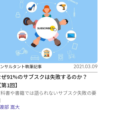
ンサルタント執筆記事
2021.03.09
なぜ91%のサブスクは失敗するのか？
【第1回】
教科書や書籍では語られないサブスク失敗の要
因
渡部 嵩大