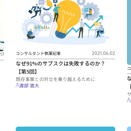
コンサルタント執筆記事
2021.06.02
17
なぜ91%のサブスクは失敗するのか？
コ
【第5回】
既存事業との対立を乗り越えるために
渡部 嵩大