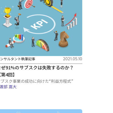
ンサルタント執筆記事
2021.05.10
なぜ91%のサブスクは失敗するのか？
【第4回】
サブスク事業の成功に向けた“利益方程式”
渡部 嵩大