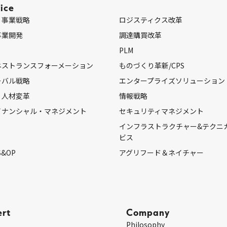
ice
・事業戦略
ロジスティクス改革
事業開発
調達購買改革
PLM
ネストランスフォーメーション
ものづくり革新/CPS
ーバル戦略
エンタープライズソリューション
・人材変革
情報戦略
イナンシャル・マネジメント
セキュリティマネジメント
インフラストラクチャー&テクニ
ビス
S&OP
アグリフード＆ネイチャー
ert
Company
Philosophy