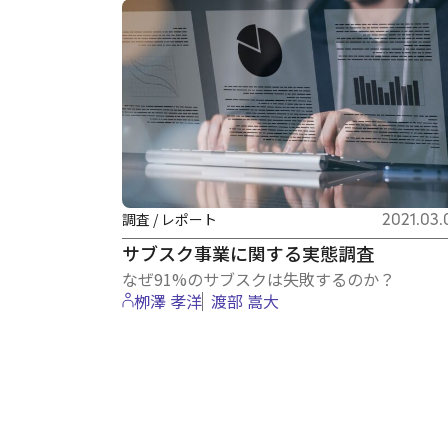
調査 / レポート
2021.03.
サブスク事業に関する実態調査
なぜ91%のサブスクは失敗するのか？
栁澤 孝洋
渡部 嵩大