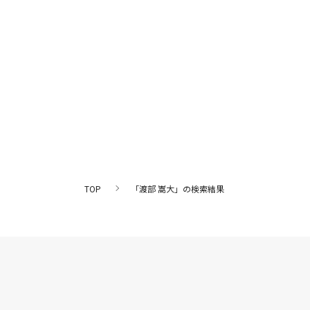
TOP
「渡部 嵩大」の検索結果