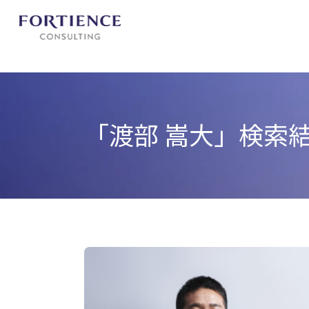
プライバシー設定
「渡部 嵩大」
検索