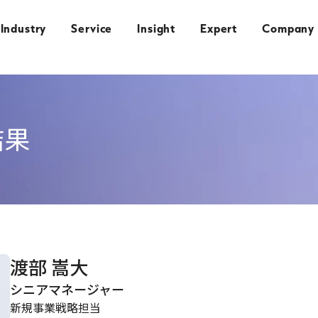
Industry
Service
Insight
Expert
Company
結果
渡部 嵩大
シニアマネージャー
新規事業戦略担当