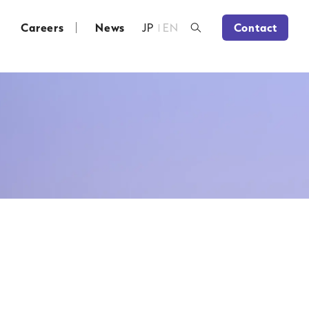
Careers
News
JP
EN
Contact