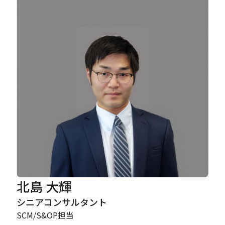
Careers
News
Contact
サイト内検索
JP
EN
北島 大輝
シニアコンサルタント
SCM/S&OP担当