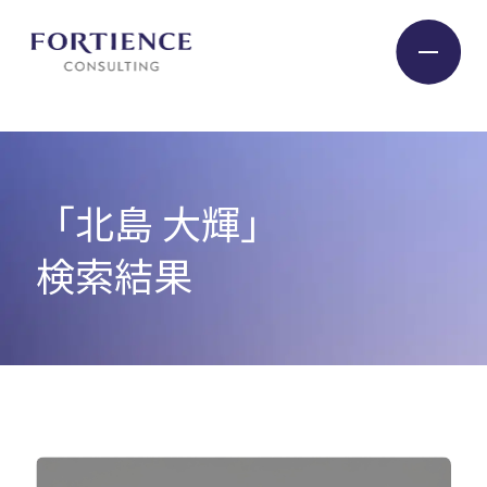
プライバシー設定
Industry
「北島 大輝」
Service
検索結果
Insight
Expert
Company