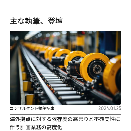
主な執筆、登壇
コンサルタント執筆記事
2024.01.25
海外拠点に対する依存度の高まりと不確実性に
伴う計画業務の高度化