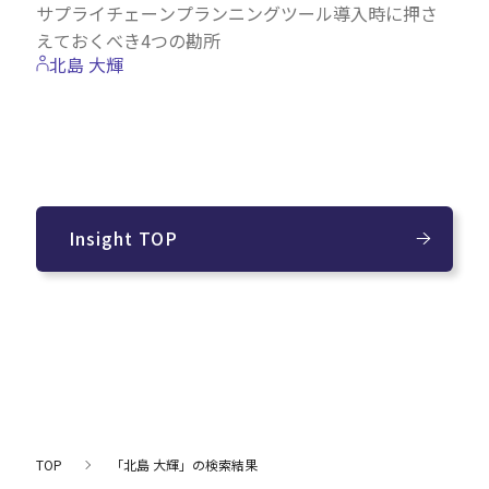
サプライチェーンプランニングツール導入時に押さ
えておくべき4つの勘所
北島 大輝
Insight TOP
TOP
「北島 大輝」の検索結果