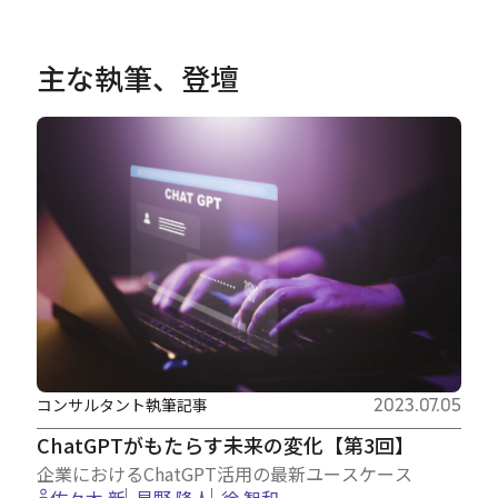
主な執筆、登壇
コンサルタント執筆記事
2023.07.05
ChatGPTがもたらす未来の変化【第3回】
企業におけるChatGPT活用の最新ユースケース
佐々木 新
星野 隆人
徐 智和