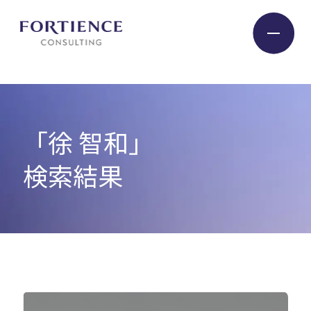
プライバシー設定
Industry
「徐 智和」
Service
検索結果
Insight
Expert
Company