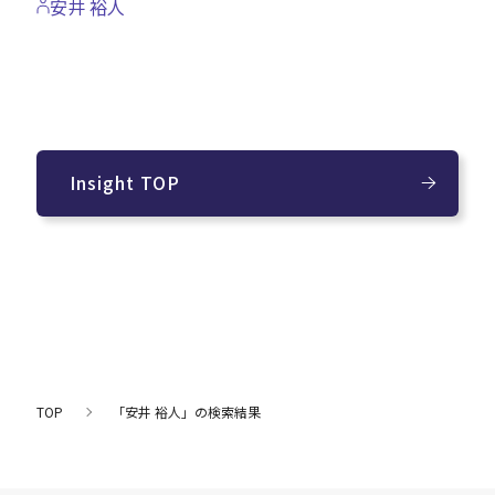
安井 裕人
Insight TOP
TOP
「安井 裕人」の検索結果