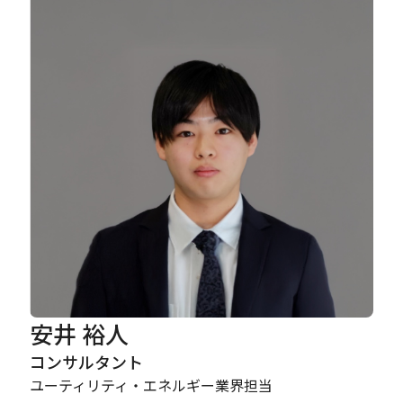
Careers
News
Contact
サイト内検索
JP
EN
安井 裕人
コンサルタント
ユーティリティ・エネルギー業界担当