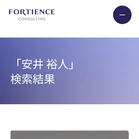
プライバシー設定
Industry
「安井 裕人」
Service
検索結果
Insight
Expert
Company