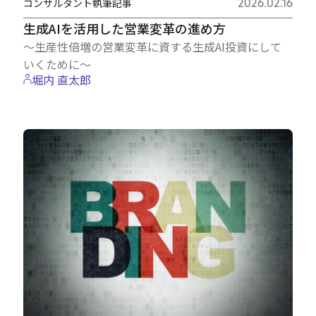
コンサルタント執筆記事
2026.02.16
生成AIを活用した営業変革の進め方
～生産性倍増の営業変革に資する生成AI投資にして
いくために～
堀内 直太郎