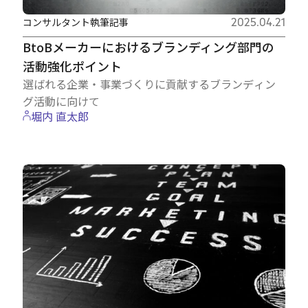
コンサルタント執筆記事
2025.04.21
BtoBメーカーにおけるブランディング部門の
活動強化ポイント
選ばれる企業・事業づくりに貢献するブランディン
グ活動に向けて
堀内 直太郎