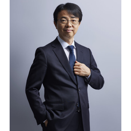
Careers
News
Contact
サイト内検索
JP
EN