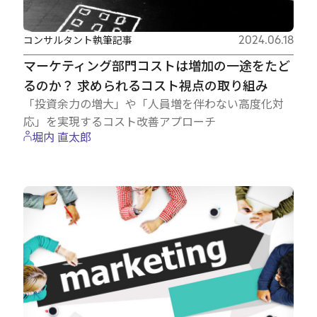
コンサルタント執筆記事
2024.06.18
マーケティング部門コストは増加の一途をたど
るのか？ 求められるコスト視点の取り組み
「投資余力の増大」や「人員増を伴わない高度化対
応」を実現するコスト改善アプローチ
堀内 直太郎