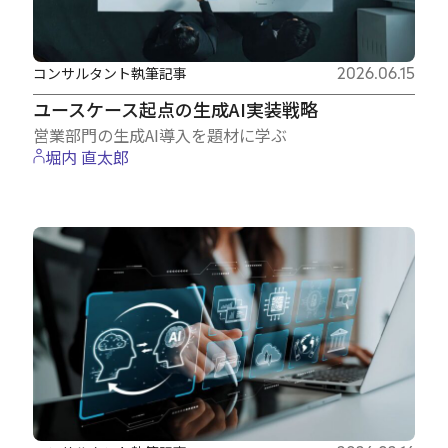
コンサルタント執筆記事
2026.06.15
ユースケース起点の生成AI実装戦略
営業部門の生成AI導入を題材に学ぶ
堀内 直太郎