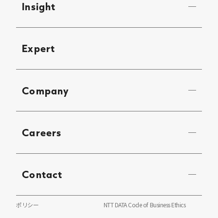
Insight
Expert
Company
Careers
Contact
ポリシー
NTT DATA Code of Business Ethics