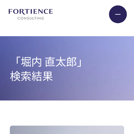
プライバシー設定
Industry
「堀内 直太郎」
Service
検索結果
Insight
Expert
Company