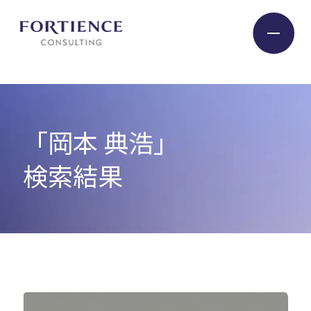
プライバシー設定
Industry
「岡本 典浩」
Service
検索結果
Insight
Expert
Company