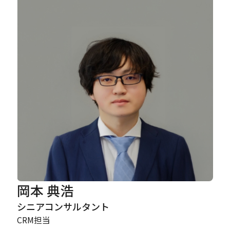
Careers
News
Contact
サイト内検索
JP
EN
岡本 典浩
シニアコンサルタント
CRM担当