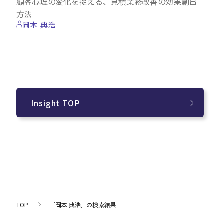
顧客心理の変化を捉える、見積業務改善の効果創出
方法
岡本 典浩
Insight TOP
TOP
「岡本 典浩」の検索結果