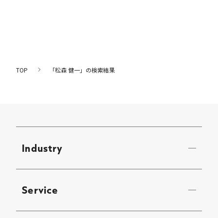
TOP
「松森 健一」の検索結果
Industry
Service