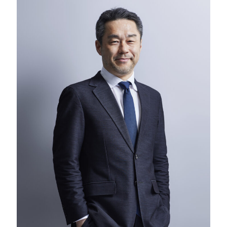
Careers
News
Contact
サイト内検索
JP
EN