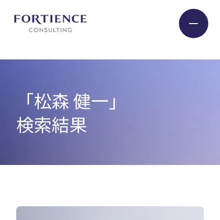
プライバシー設定
Industry
「松森 健一」
Service
検索結果
Insight
Expert
Company