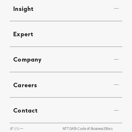
Insight
Expert
Company
Careers
Contact
ポリシー
NTT DATA Code of Business Ethics