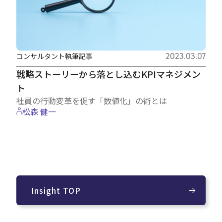
コンサルタント執筆記事
2023.03.07
戦略ストーリーから落とし込むKPIマネジメン
ト
社員の行動変革を促す「数値化」の術とは
松森 健一
Insight TOP