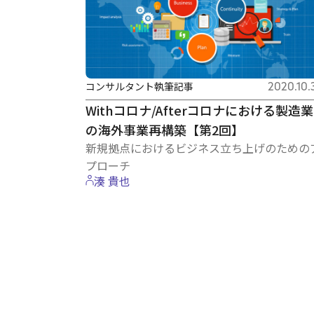
コンサルタント執筆記事
2020.10.
Withコロナ/Afterコロナにおける製造業
の海外事業再構築【第2回】
新規拠点におけるビジネス立ち上げのための
プローチ
湊 貴也