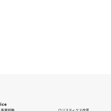
ice
・事業戦略
ロジスティクス改革