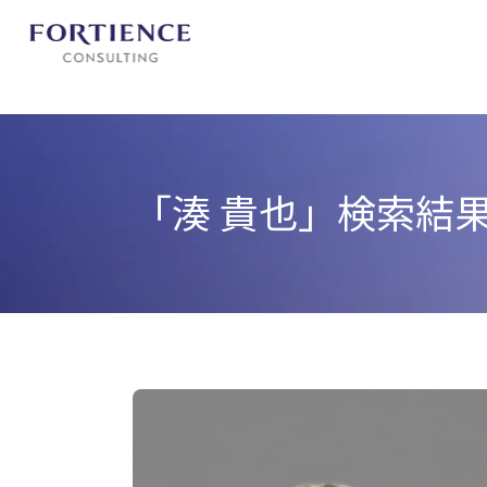
プライバシー設定
「湊 貴也」
検索結