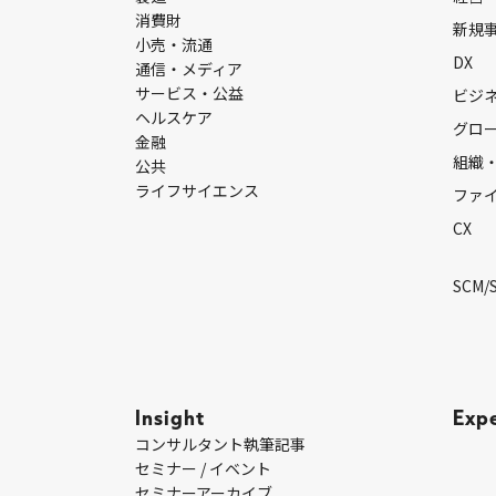
消費財
新規
小売・流通
DX
通信・メディア
サービス・公益
ビジ
ヘルスケア
グロ
金融
組織
公共
ライフサイエンス
ファ
CX
SCM/
Insight
Exp
コンサルタント執筆記事
セミナー / イベント
セミナーアーカイブ