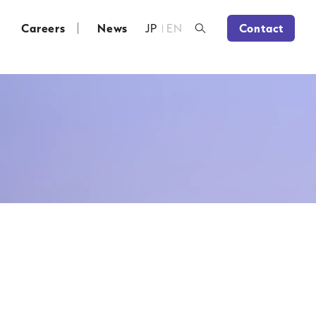
Careers
News
JP
EN
Contact