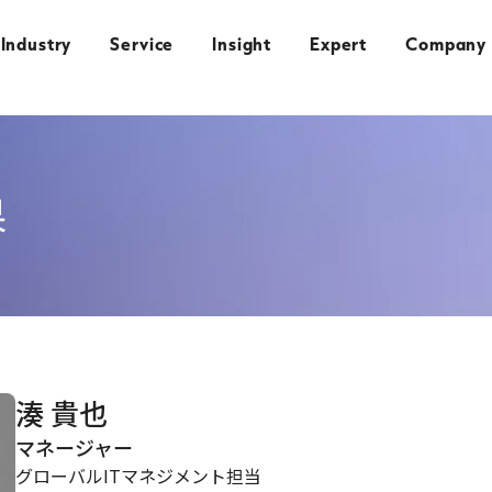
Industry
Service
Insight
Expert
Company
果
湊 貴也
マネージャー
グローバルITマネジメント担当