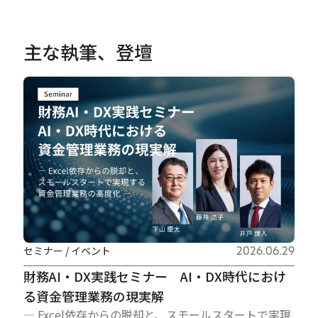
主な執筆、登壇
セミナー / イベント
2026.06.29
財務AI・DX実践セミナー AI・DX時代におけ
る資金管理業務の現実解
― Excel依存からの脱却と、スモールスタートで実現