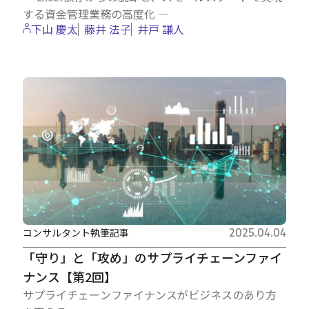
する資金管理業務の高度化 ―
下山 慶太
藤井 法子
井戸 謙人
コンサルタント執筆記事
2025.04.04
「守り」と「攻め」のサプライチェーンファイ
ナンス【第2回】
サプライチェーンファイナンスがビジネスのあり方