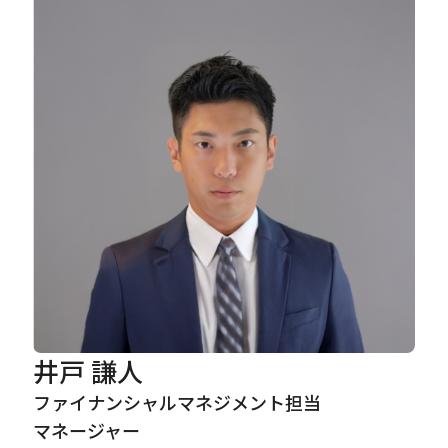
Careers
News
Contact
サイト内検索
JP
EN
井戸 謙人
ファイナンシャルマネジメント担当
マネージャー