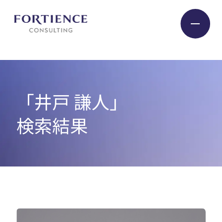
プライバシー設定
Industry
「井戸 謙人」
Service
検索結果
Insight
Expert
Company