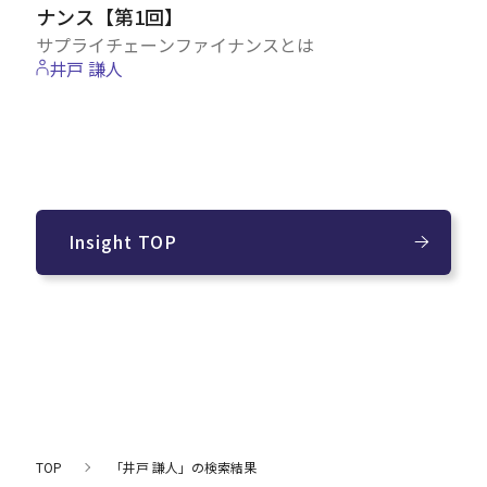
ナンス【第1回】
サプライチェーンファイナンスとは
井戸 謙人
Insight TOP
TOP
「井戸 謙人」の検索結果