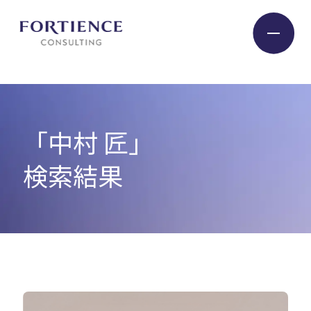
プライバシー設定
Industry
「中村 匠」
Service
検索結果
Insight
Expert
Company