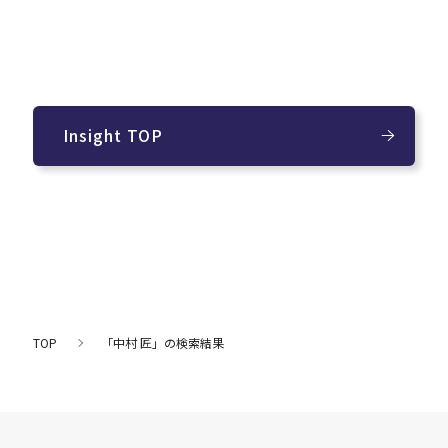
Insight TOP
TOP
「中村 匠」の検索結果