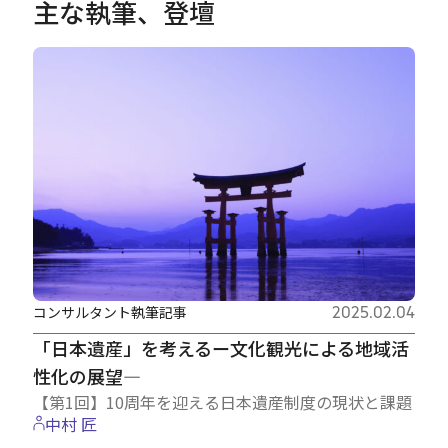
主な執筆、登壇
コンサルタント執筆記事
2025.02.04
「日本遺産」を考えるー文化観光による地域活
性化の展望―
【第1回】10周年を迎える日本遺産制度の現状と課題
中村 匠