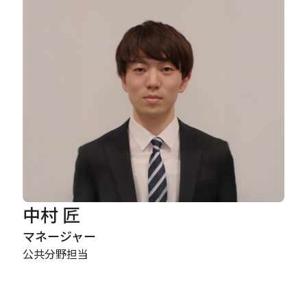
Careers
News
Contact
サイト内検索
中村 匠
JP
EN
マネージャー
公共分野担当