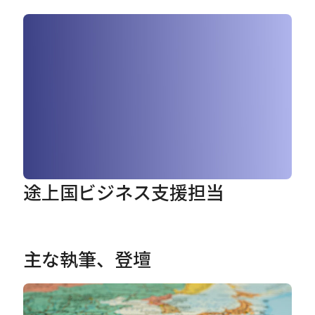
Careers
News
Contact
サイト内検索
途上国ビジネス支援担当
JP
EN
主な執筆、登壇