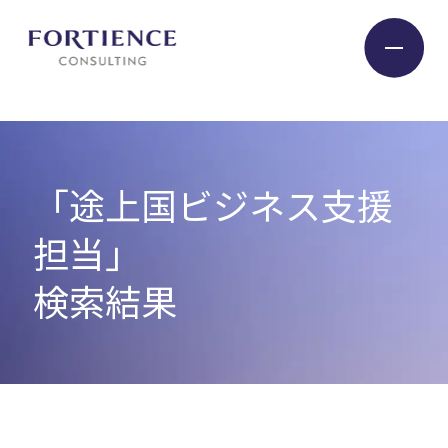
プライバシー設定
Industry
「途上国ビジネス支援
Service
担当」
検索結果
Insight
Expert
Company