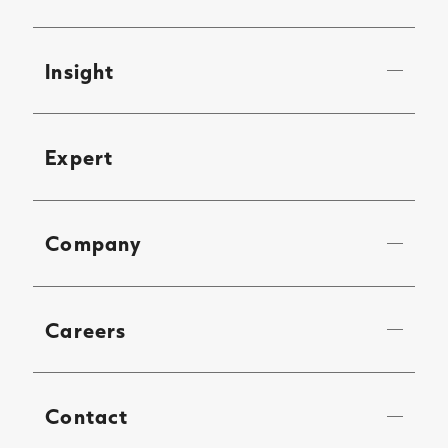
Insight
Expert
Company
Careers
Contact