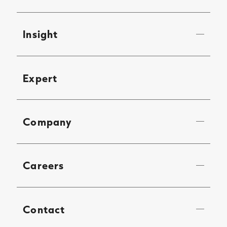
Insight
Expert
Company
Careers
Contact