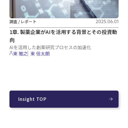
調査 / レポート
2025.06.01
1章. 製薬企業がAIを活用する背景とその投資動
向
AIを活用した創薬研究プロセスの加速化
東 雅之
東 信太朗
Insight TOP