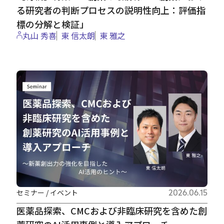
る研究者の判断プロセスの説明性向上：評価指
標の分解と検証」
丸山 秀喜
東 信太朗
東 雅之
セミナー / イベント
2026.06.15
医薬品探索、CMCおよび非臨床研究を含めた創