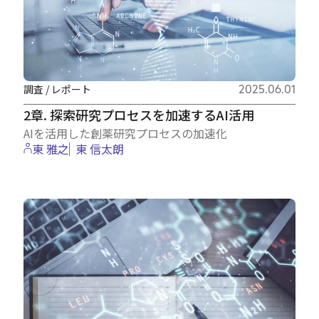
調査 / レポート
2025.06.01
2章. 探索研究プロセスを加速するAI活用
AIを活用した創薬研究プロセスの加速化
東 雅之
東 信太朗