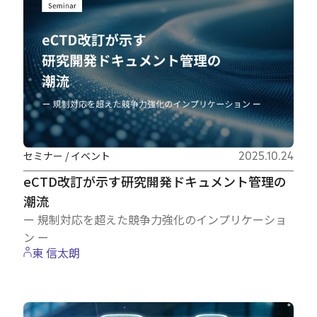
セミナー / イベント
2025.10.24
eCTD改訂が示す研究開発ドキュメント管理の
潮流
ー 規制対応を超えた競争力強化のインプリケーショ
ン ー
東 信太朗