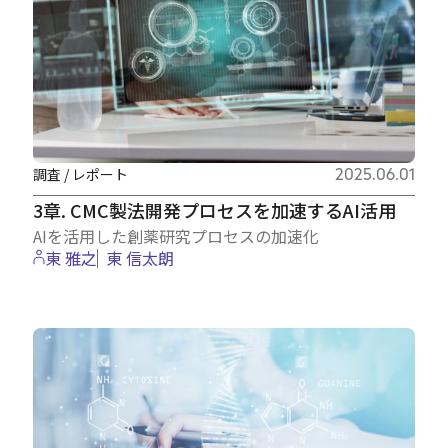
調査 / レポート
2025.06.01
3章. CMC製法開発プロセスを加速するAI活用
AIを活用した創薬研究プロセスの加速化
東 雅之
東 信太朗