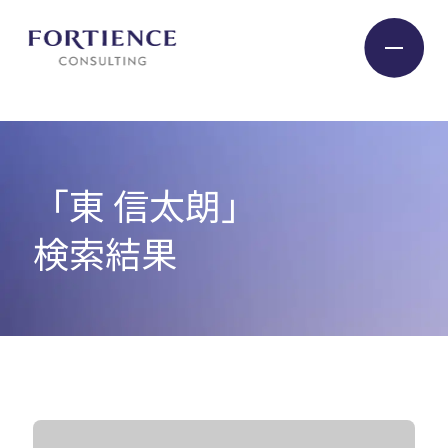
プライバシー設定
Industry
「東 信太朗」
Service
検索結果
Insight
Expert
Company