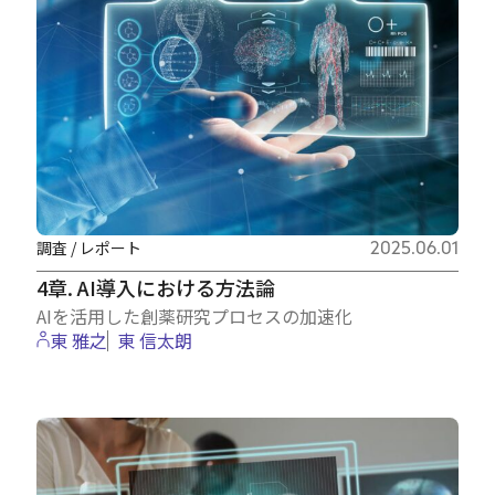
調査 / レポート
2025.06.01
4章. AI導入における方法論
AIを活用した創薬研究プロセスの加速化
東 雅之
東 信太朗