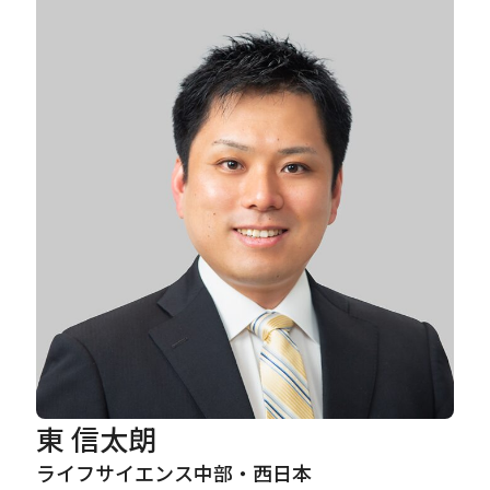
Careers
News
Contact
サイト内検索
JP
EN
東 信太朗
ライフサイエンス中部・西日本