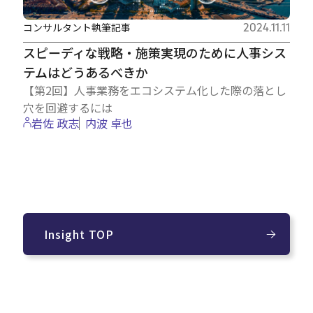
コンサルタント執筆記事
2024.11.11
スピーディな戦略・施策実現のために人事シス
テムはどうあるべきか
【第2回】人事業務をエコシステム化した際の落とし
穴を回避するには
岩佐 政志
内波 卓也
Insight TOP