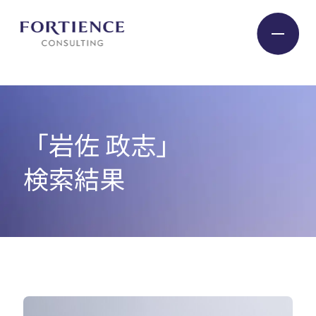
プライバシー設定
Industry
「岩佐 政志」
Service
検索結果
Insight
Expert
Company