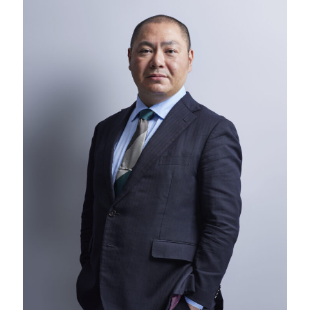
Careers
News
Contact
サイト内検索
JP
EN