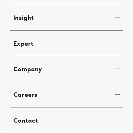
Insight
Expert
Company
Careers
Contact