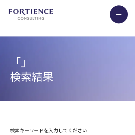
プライバシー設定
Industry
「」
Service
検索結果
Insight
Expert
検索キーワードを入力してください
Company