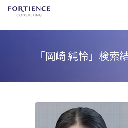
プライバシー設定
「岡崎 純怜」
検索