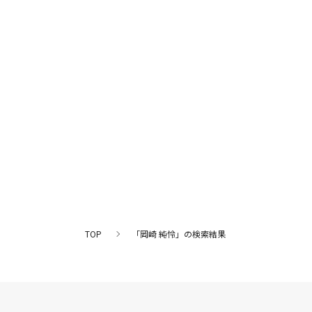
TOP
「岡崎 純怜」の検索結果