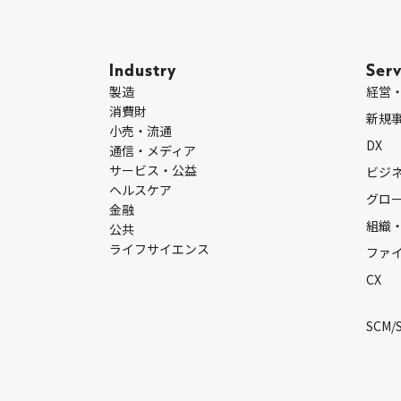
Industry
Serv
製造
経営
消費財
新規
小売・流通
DX
通信・メディア
サービス・公益
ビジ
ヘルスケア
グロ
金融
組織
公共
ライフサイエンス
ファ
CX
SCM/