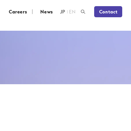
Careers
News
JP
EN
Contact