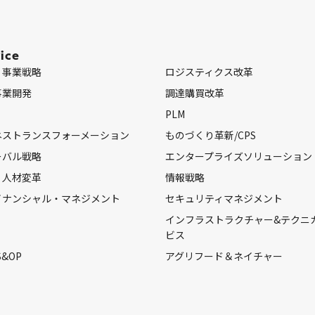
ice
・事業戦略
ロジスティクス改革
事業開発
調達購買改革
PLM
ネストランスフォーメーション
ものづくり革新/CPS
ーバル戦略
エンタープライズソリューション
・人材変革
情報戦略
イナンシャル・マネジメント
セキュリティマネジメント
インフラストラクチャー&テクニ
ビス
S&OP
アグリフード＆ネイチャー