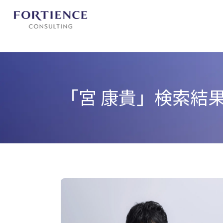
プライバシー設定
「宮 康貴」
検索結