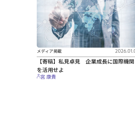
メディア掲載
2026.01.
【寄稿】私見卓見 企業成長に国際機関
を活用せよ
宮 康貴