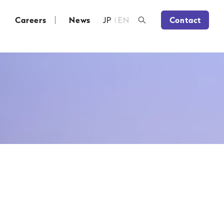
Careers
News
JP
EN
Contact