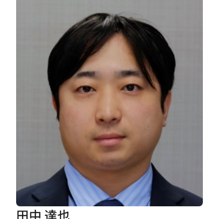
Careers
News
Contact
サイト内検索
JP
EN
田中 達也