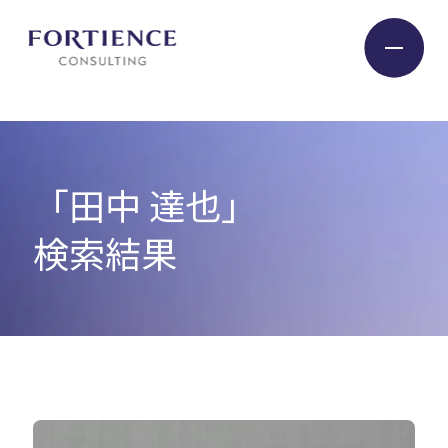
プライバシー設定
Industry
「田中 達也」
Service
検索結果
Insight
Expert
Company