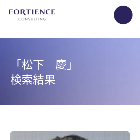
プライバシー設定
Industry
「松下 慶」
Service
検索結果
Insight
Expert
Company