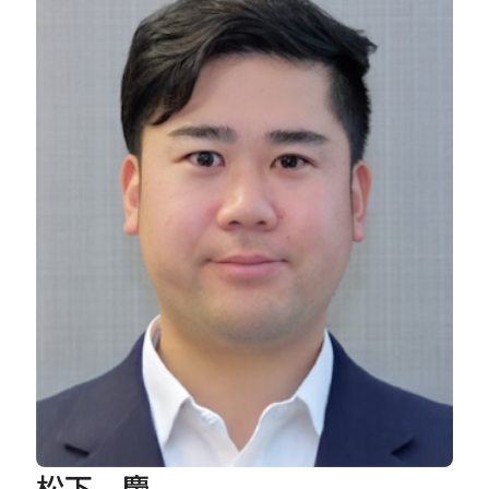
Careers
News
Contact
サイト内検索
JP
EN
松下 慶