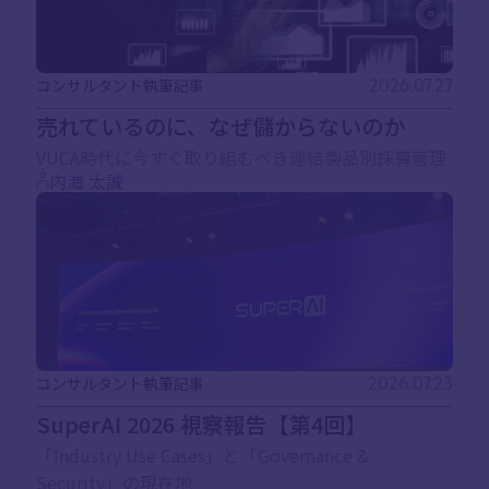
コンサルタント執筆記事
2026.07.27
売れているのに、なぜ儲からないのか
VUCA時代に今すぐ取り組むべき連結製品別採算管理
内海 太誠
コンサルタント執筆記事
2026.07.23
SuperAI 2026 視察報告【第4回】
「Industry Use Cases」と「Governance &
Security」の現在地