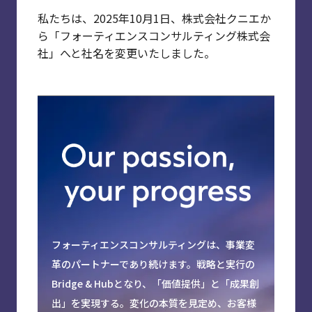
Industry
私たちは、2025年10月1日、株式会社クニエか
ら
「フォーティエンスコンサルティング株式会
社」へと社名を変更いたしました。
View All
フォーティエンスコンサルティングは、事業変
革のパートナーであり続けます。戦略と実行の
Bridge & Hubとなり、「価値提供」と「成果創
出」を実現する。変化の本質を見定め、お客様