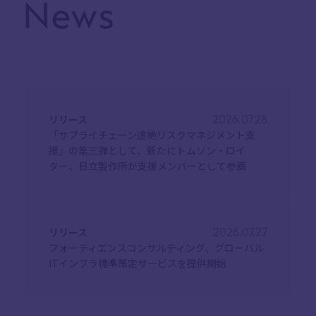
News
リリース
2026.07.28
「サプライチェーン途絶リスクマネジメント支
援」の第三弾として、新たにトムソン・ロイ
ター、日立製作所が支援メンバーとして参画
リリース
2026.07.27
フォーティエンスコンサルティング、グローバル
ITインフラ標準策定サービスを提供開始