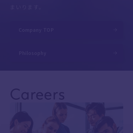
まいります。
Company TOP
Philosophy
Careers