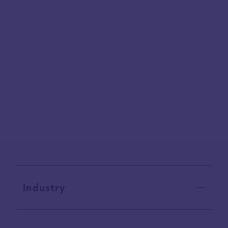
リリース
2026.07.21
Industry