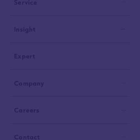
Service
Insight
Expert
Company
Careers
Contact