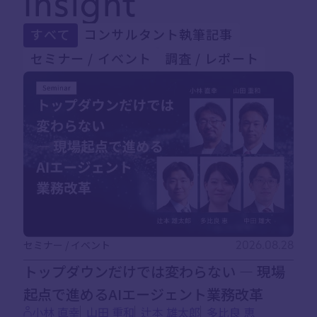
Insight
すべて
コンサルタント執筆記事
セミナー / イベント
調査 / レポート
セミナー / イベント
2026.08.28
トップダウンだけでは変わらない ― 現場
起点で進めるAIエージェント業務改革
小林 直幸
山田 重和
辻本 雄太郎
多比良 恵