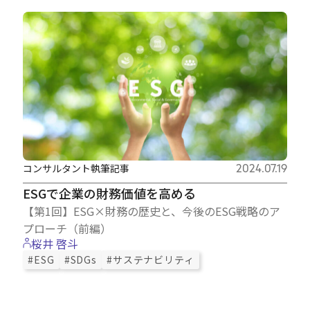
コンサルタント執筆記事
2024.07.19
ESGで企業の財務価値を高める
【第1回】ESG×財務の歴史と、今後のESG戦略のア
プローチ（前編）
桜井 啓斗
#ESG
#SDGs
#サステナビリティ