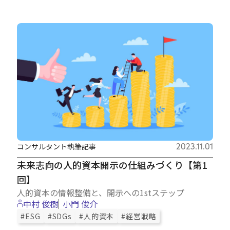
コンサルタント執筆記事
2023.11.01
未来志向の人的資本開示の仕組みづくり【第1
回】
人的資本の情報整備と、開示への1stステップ
中村 俊樹
小門 俊介
#ESG
#SDGs
#人的資本
#経営戦略