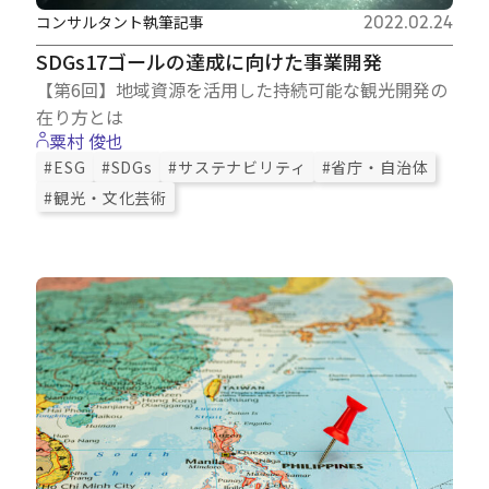
コンサルタント執筆記事
2022.02.24
SDGs17ゴールの達成に向けた事業開発
【第6回】地域資源を活用した持続可能な観光開発の
在り方とは
粟村 俊也
#ESG
#SDGs
#サステナビリティ
#省庁・自治体
#観光・文化芸術