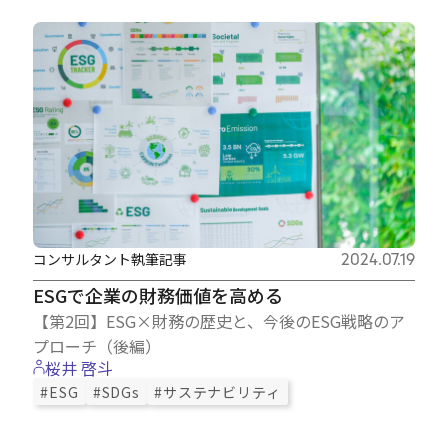
コンサルタント執筆記事
2024.07.19
ESGで企業の財務価値を高める
【第2回】ESG×財務の歴史と、今後のESG戦略のア
プローチ（後編）
桜井 啓斗
#ESG
#SDGs
#サステナビリティ