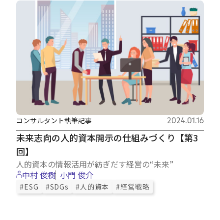
コンサルタント執筆記事
2024.01.16
未来志向の人的資本開示の仕組みづくり【第3
回】
人的資本の情報活用が紡ぎだす経営の“未来”
中村 俊樹
小門 俊介
#ESG
#SDGs
#人的資本
#経営戦略