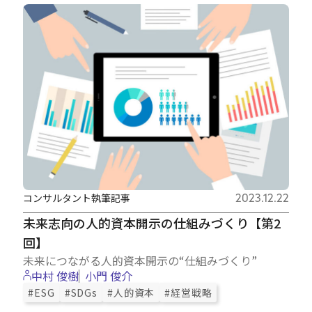
コンサルタント執筆記事
2023.12.22
未来志向の人的資本開示の仕組みづくり【第2
回】
未来につながる人的資本開示の“仕組みづくり”
中村 俊樹
小門 俊介
#ESG
#SDGs
#人的資本
#経営戦略