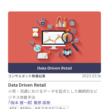
コンサルタント執筆記事
2023.03.16
Data Driven Retail
小売・流通におけるデータを起点とした継続的なビ
ジネス改善手法
阪本 健一郎
栗原 直樹
#DX
#SDGs
#サステナビリティ