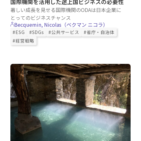
国際機関を活用した途上国ビジネスの必要性
著しい成長を見せる国際機関のODAは日本企業に
とってのビジネスチャンス
Becquemin, Nicolas（ベクマン ニコラ）
#ESG
#SDGs
#公共サービス
#省庁・自治体
#経営戦略