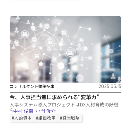
コンサルタント執筆記事
2025.05.15
今、人事担当者に求められる“変革力”
人事システム導入プロジェクトはDX人材育成の好機
中村 俊樹
小門 俊介
#人的資本
#組織改革
#経営戦略