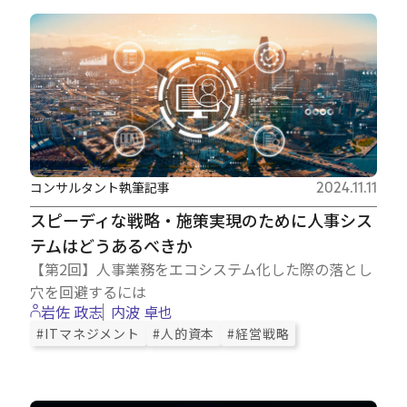
コンサルタント執筆記事
2024.11.11
スピーディな戦略・施策実現のために人事シス
テムはどうあるべきか
【第2回】人事業務をエコシステム化した際の落とし
穴を回避するには
岩佐 政志
内波 卓也
#ITマネジメント
#人的資本
#経営戦略