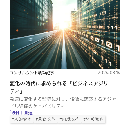
コンサルタント執筆記事
2024.03.14
変化の時代に求められる「ビジネスアジリ
ティ」
急速に変化する環境に対し、俊敏に適応するアジャ
イル組織のケイパビリティ
野口 直道
#人的資本
#業務改革
#組織改革
#経営戦略