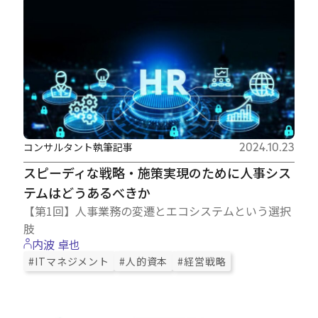
コンサルタント執筆記事
2024.10.23
スピーディな戦略・施策実現のために人事シス
テムはどうあるべきか
【第1回】人事業務の変遷とエコシステムという選択
肢
内波 卓也
#ITマネジメント
#人的資本
#経営戦略