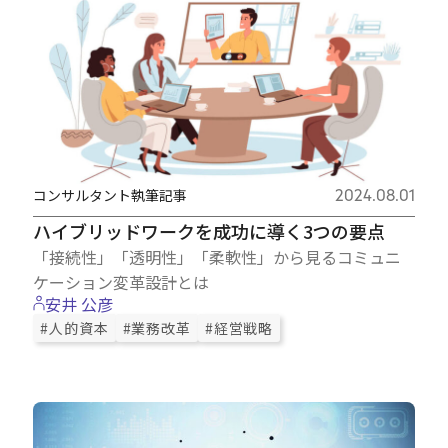
コンサルタント執筆記事
2024.08.01
ハイブリッドワークを成功に導く3つの要点
「接続性」「透明性」「柔軟性」から見るコミュニ
ケーション変革設計とは
安井 公彦
#人的資本
#業務改革
#経営戦略