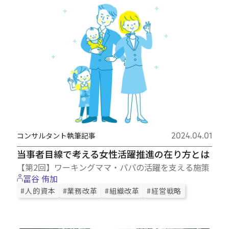
コンサルタント執筆記事
2024.04.01
当事者目線で考える女性活躍推進の在り方とは
【第2回】ワーキングママ・パパの活躍を支える施策
冨谷 侑加
#人的資本
#業務改革
#組織改革
#経営戦略