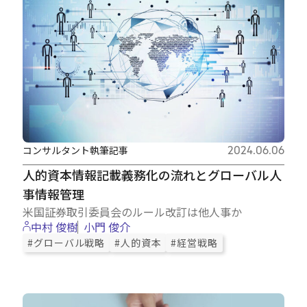
コンサルタント執筆記事
2024.06.06
人的資本情報記載義務化の流れとグローバル人
事情報管理
米国証券取引委員会のルール改訂は他人事か
中村 俊樹
小門 俊介
#グローバル戦略
#人的資本
#経営戦略