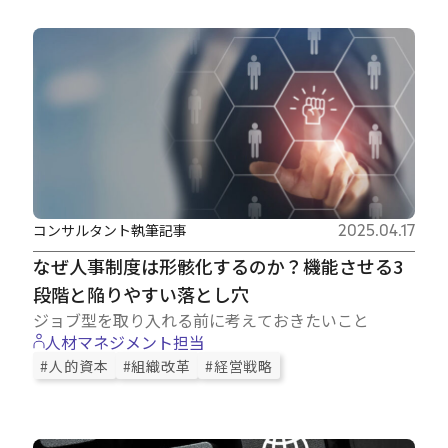
コンサルタント執筆記事
2025.04.17
なぜ人事制度は形骸化するのか？機能させる3
段階と陥りやすい落とし穴
ジョブ型を取り入れる前に考えておきたいこと
人材マネジメント担当
#人的資本
#組織改革
#経営戦略