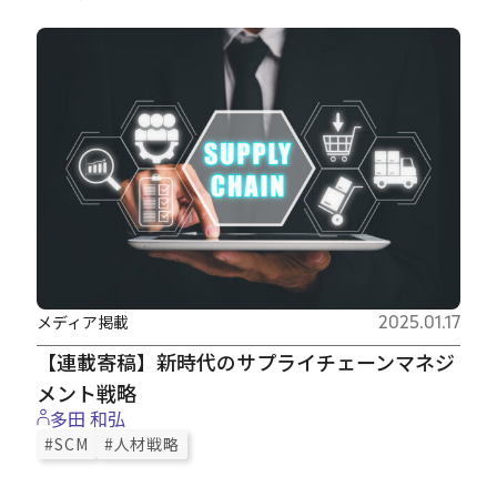
Careers
News
Contact
サイト内検索
メディア掲載
2025.01.17
【連載寄稿】新時代のサプライチェーンマネジ
JP
EN
メント戦略
多田 和弘
#SCM
#人材戦略