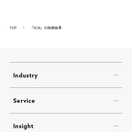
TOP
「SCM」の検索結果
Industry
Service
Insight