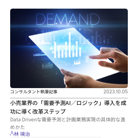
コンサルタント執筆記事
2023.10.05
小売業界の「需要予測AI／ロジック」導入を成
功に導く改革ステップ
Data Drivenな需要予測と計画業務実現の具体的な進
めかた
林 瑛治