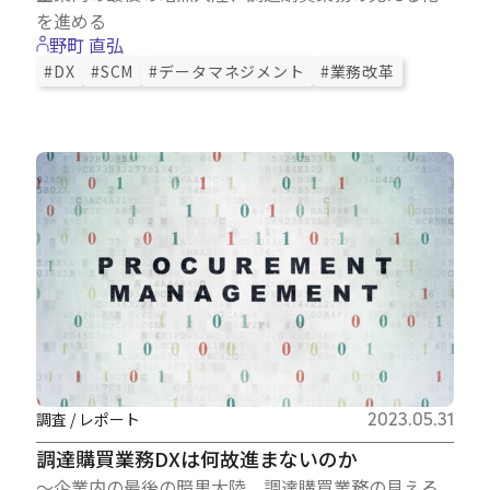
を進める
野町 直弘
#DX
#SCM
#データマネジメント
#業務改革
調査 / レポート
2023.05.31
調達購買業務DXは何故進まないのか
～企業内の最後の暗黒大陸、調達購買業務の見える