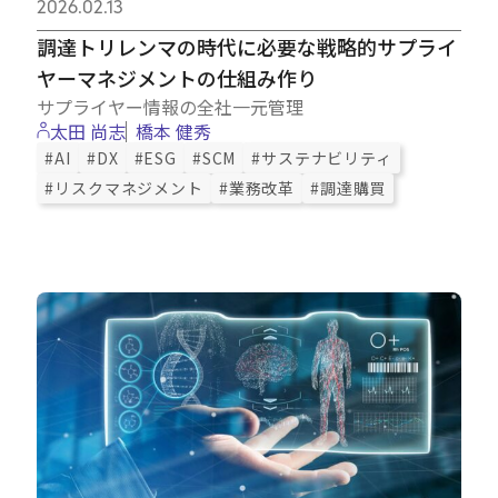
2026.02.13
調達トリレンマの時代に必要な戦略的サプライ
ヤーマネジメントの仕組み作り
サプライヤー情報の全社一元管理
太田 尚志
橋本 健秀
#AI
#DX
#ESG
#SCM
#サステナビリティ
#リスクマネジメント
#業務改革
#調達購買