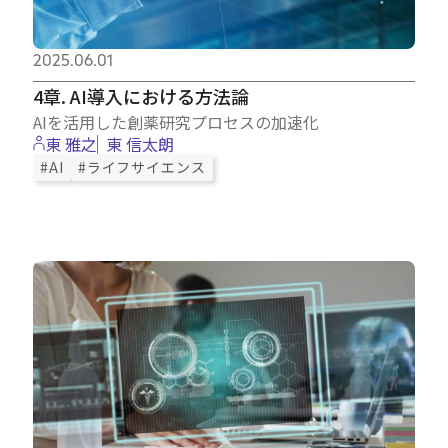
2025.06.01
4章. AI導入における方法論
AIを活用した創薬研究プロセスの加速化
東 雅之
東 信太朗
#AI
#ライフサイエンス