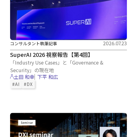
コンサルタント執筆記事
2026.07.23
SuperAI 2026 視察報告【第4回】
「Industry Use Cases」と「Governance &
Security」の現在地
土田 和幸
下平 和広
#AI
#DX