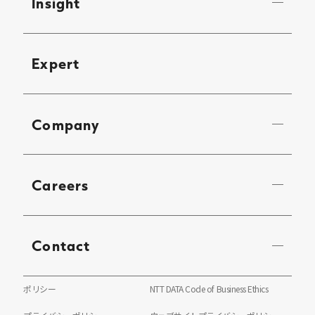
Insight
Expert
Company
Careers
Contact
ポリシー
NTT DATA Code of Business Ethics