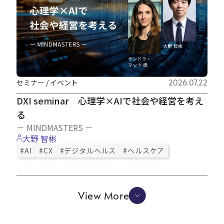
セミナー / イベント
2026.07.22
DXI seminar 心理学×AIで社会や経営を考え
る
－ MINDMASTERS －
大野 智彬
#AI
#CX
#デジタルヘルス
#ヘルスケア
View More