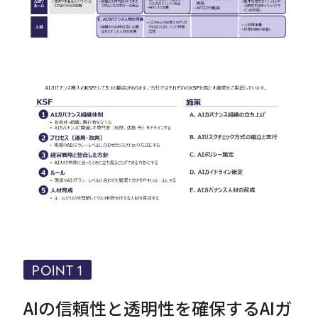
POINT 1
AIの信頼性と透明性を確保するAIガ