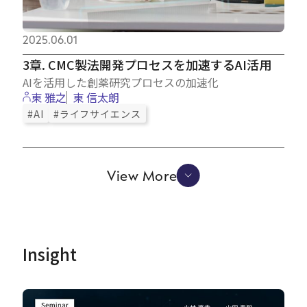
2025.06.01
3章. CMC製法開発プロセスを加速するAI活用
AIを活用した創薬研究プロセスの加速化
東 雅之
東 信太朗
#AI
#ライフサイエンス
View More
Insight