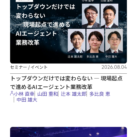
セミナー / イベント
2026.08.04
トップダウンだけでは変わらない ― 現場起点
で進めるAIエージェント業務改革
小林 直幸
山田 重和
辻本 雄太郎
多比良 恵
中田 雄大