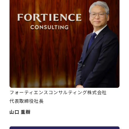
Careers
News
Contact
サイト内検索
フォーティエンスコンサルティング株式会社
JP
EN
代表取締役社長
山口 重樹