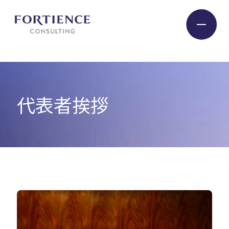
プライバシー設定
Industry
代表者挨拶
Service
Insight
Expert
Company