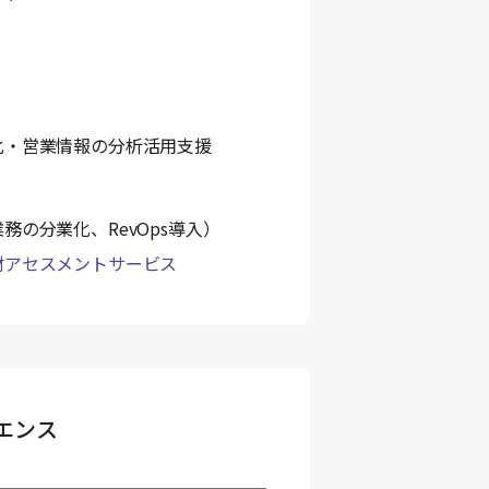
援
化・営業情報の分析活用支援
の分業化、RevOps導入）
材アセスメントサービス
エンス