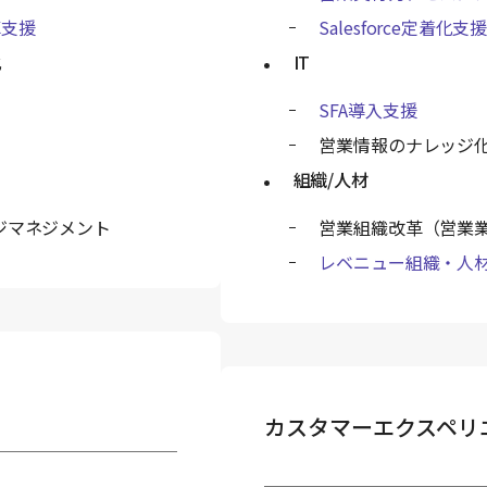
革支援
Salesforce定着化支
化
IT
SFA導入支援
営業情報のナレッジ
組織/人材
ジマネジメント
営業組織改革（営業業務
レベニュー組織・人
カスタマーエクスペリ