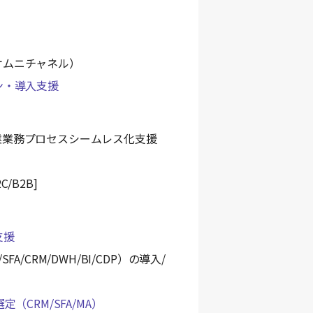
オムニチャネル）
ン・導入支援
業業務プロセスシームレス化支援
/B2B]
支援
A/CRM/DWH/BI/CDP）の導入/
定（CRM/SFA/MA）