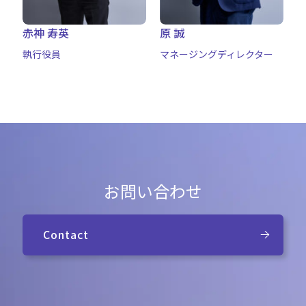
赤神 寿英
原 誠
執行役員
マネージングディレクター
お問い合わせ
Contact