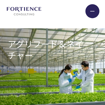
プライバシー設定
Industry
アグリフード＆ネイ
チャー
Service
Insight
Expert
Company