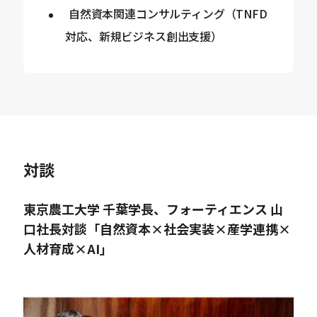
自然資本関連コンサルティング（TNFD
対応、新規ビジネス創出支援）
対談
東京農工大学 千葉学長、フォーティエンス 山
口社長対談「自然資本×社会実装×産学連携×
人材育成×AI」