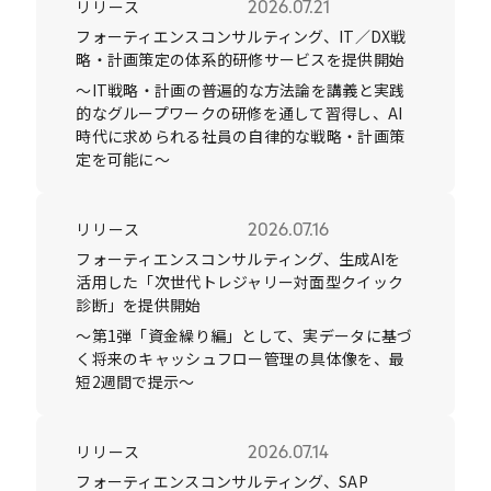
リリース
2026.07.21
フォーティエンスコンサルティング、IT／DX戦
略・計画策定の体系的研修サービスを提供開始
～IT戦略・計画の普遍的な方法論を講義と実践
的なグループワークの研修を通して習得し、AI
時代に求められる社員の自律的な戦略・計画策
定を可能に～
リリース
2026.07.16
フォーティエンスコンサルティング、生成AIを
活用した「次世代トレジャリー対面型クイック
診断」を提供開始
～第1弾「資金繰り編」として、実データに基づ
く将来のキャッシュフロー管理の具体像を、最
短2週間で提示～
リリース
2026.07.14
フォーティエンスコンサルティング、SAP