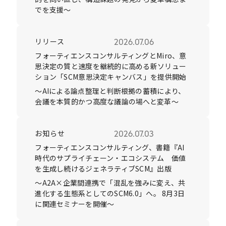
でを支援～
リリース
2026.07.06
フォーティエンスコンサルティングとMiro、意
思決定の質と速度を継続的に高める新ソリュー
ション「SCM意思決定キャンバス」を提供開始
～AIによる論点整理と判断根拠の蓄積により、
会議を本質的かつ高度な議論の場へと変革～
お知らせ
2026.07.03
フォーティエンスコンサルティング、書籍『AI
時代のサプライチェーン・エコシステム 価値
を生成し続けるジェネラティブSCM』出版
～A2A×企業間連携で「混乱を強みに変え、共
進化する生態系としてのSCM6.0」へ。 8月3日
に関連セミナーを開催～