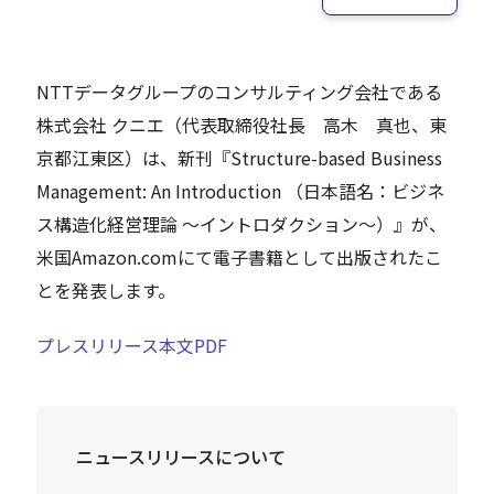
Careers
NTTデータグループのコンサルティング会社である
株式会社 クニエ（代表取締役社長 高木 真也、東
News
京都江東区）は、新刊『Structure-based Business
Management: An Introduction （日本語名：ビジネ
Contact
ス構造化経営理論 ～イントロダクション～）』が、
サイト内検索
米国Amazon.comにて電子書籍として出版されたこ
とを発表します。
プレスリリース本文PDF
JP
EN
ニュースリリースについて