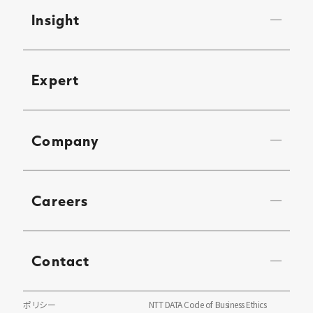
Insight
Expert
Company
Careers
Contact
ポリシー
NTT DATA Code of Business Ethics