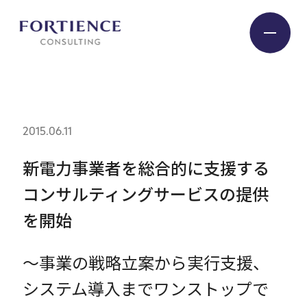
プライバシー設定
Industry
2015.06.11
Service
新電力事業者を総合的に支援する
コンサルティングサービスの提供
Insight
を開始
Expert
～事業の戦略立案から実行支援、
システム導入までワンストップで
Company