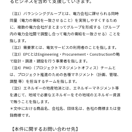
るビジネスを含めて支援していきます。
（注1）バランシンググループとは、電力会社に課せられる同時
同量（電力の需給を一致させること）を実現しやすくするため
に、複数の電力会社がまとまってグループを形成する（グループ
内の電力会社間で調整し合って電力の需給を一致させる）ことを
指します。
（注2）需要家とは、電気サービスの利用者のことを指します。
（注3）EPCとはEngineering・Procurement・Constructionの略
で設計・調達・建設を行う事業者を指します。
（注4）PMO（プロジェクトマネジメントオフィス）チームと
は、プロジェクト推進のための各種マネジメント（計画、管理、
調整 等）を担当するチームを指します。
（注5）エネルギーの地産地消とは、エネルギーマネジメント等
を通じて、地域で必要なエネルギーをその地域のエネルギー資源
で賄うことを指します。
＊文中における商品名、会社名、団体名は、各社の商標または登
録商標です。
【本件に関するお問い合わせ先】