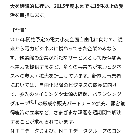
大を継続的に行い、2015年度末までに15件以上の受
注を目指します。
【背景】
2016年開始予定の電力小売全面自由化に向けて、従
来から電力ビジネスに携わってきた企業のみなら
ず、他業態の企業が新たなサービスとして既存顧客
へ電力を提供するなど、多くの事業者が電力ビジネ
スへの参入・拡大を計画しています。新電力事業者
においては、自由化以降のビジネスの成長に向け
て、参入のタイミングや電源の確保、バランシング
(注1)
グループ
の形成や販売パートナーの拡充、顧客獲
得施策の立案など、さまざまな課題を短期間で解決
することが求められています。
ＮＴＴデータおよび、ＮＴＴデータグループのコン