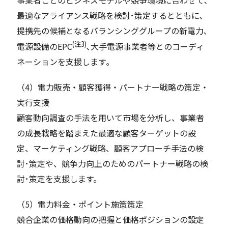
最適なアライアンス戦略を検討･策定するとともに､
提携先の候補となるバランシンググループの新電力､
(
注3)
電源設備のEPC
､大手電源事業者等とのコーディ
ネーションを支援します｡
（4）電力販売・顧客獲得・パートナー戦略の策定・
実行支援
顧客動向調査の手法を用いて市場を分析し、事業者
の成長戦略を踏まえた最適な顧客ターゲットの設
定、マーケティング戦略、顧客アプローチ手法の検
討･策定や、競争力向上のためのパートナー戦略の検
討･策定を支援します。
（5）電力料金・ポイント施策策定
競合企業の価格動向の把握と価格ポジションの設定