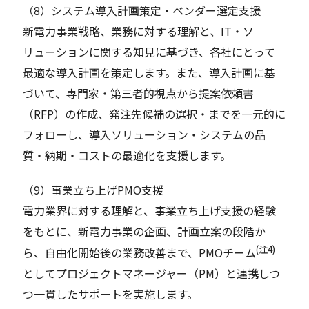
（8）システム導入計画策定・ベンダー選定支援
新電力事業戦略、業務に対する理解と、IT・ソ
リューションに関する知見に基づき、各社にとって
最適な導入計画を策定します。また、導入計画に基
づいて、専門家・第三者的視点から提案依頼書
（RFP）の作成、発注先候補の選択・までを一元的に
フォローし、導入ソリューション・システムの品
質・納期・コストの最適化を支援します。
（9）事業立ち上げPMO支援
電力業界に対する理解と、事業立ち上げ支援の経験
をもとに、新電力事業の企画、計画立案の段階か
(注4)
ら、自由化開始後の業務改善まで、PMOチーム
としてプロジェクトマネージャー（PM）と連携しつ
つ一貫したサポートを実施します。