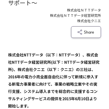
サポート～
株式会社ＮＴＴデータ
Careers
株式会社ＮＴＴデータ経営研究所
株式会社クニエ
News
Share
Contact
株式会社NTTデータ（以下：NTTデータ）、株式会
サイト内検索
社NTTデータ経営研究所(以下：NTTデータ経営研究
所)、株式会社クニエ（以下：クニエ）の三社は、
2016年の電力小売全面自由化に伴って新規に参入す
JP
EN
る新電力事業者に向けて、事業の戦略立案やその実
行支援、システム導入までを総合的に支援するコン
サルティングサービスの提供を2015年6月10日より
開始します。