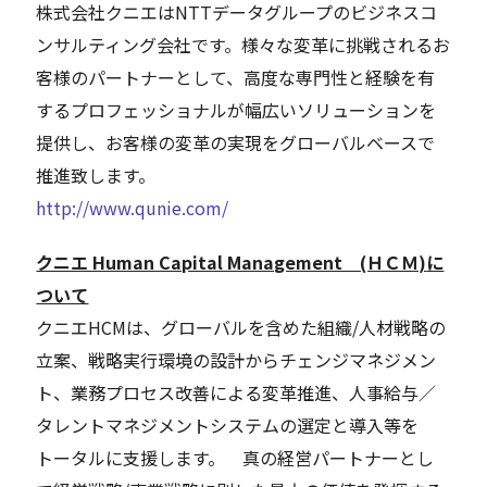
株式会社クニエはNTTデータグループのビジネスコ
ンサルティング会社です。様々な変革に挑戦されるお
客様のパートナーとして、高度な専門性と経験を有
するプロフェッショナルが幅広いソリューションを
提供し、お客様の変革の実現をグローバルベースで
推進致します。
http://www.qunie.com/
クニエ Human Capital Management (ＨＣＭ)
に
ついて
クニエHCMは、グローバルを含めた組織/人材戦略の
立案、戦略実行環境の設計からチェンジマネジメン
ト、業務プロセス改善による変革推進、人事給与／
タレントマネジメントシステムの選定と導入等を
トータルに支援します。 真の経営パートナーとし