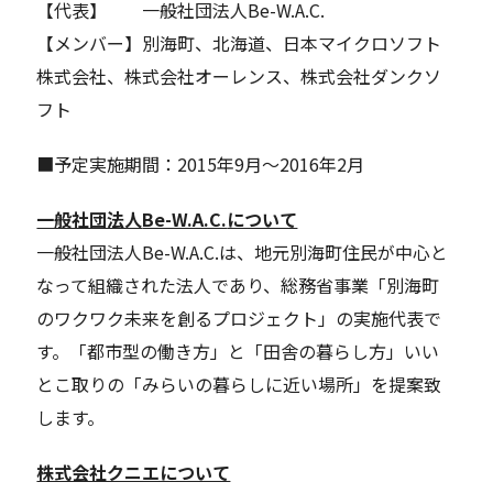
【代表】 一般社団法人Be-W.A.C.
【メンバー】別海町、北海道、日本マイクロソフト
株式会社、株式会社オーレンス、株式会社ダンクソ
フト
■予定実施期間：2015年9月～2016年2月
一般社団法人
Be-W.A.C.
について
一般社団法人Be-W.A.C.は、地元別海町住民が中心と
なって組織された法人であり、総務省事業「別海町
のワクワク未来を創るプロジェクト」の実施代表で
す。「都市型の働き方」と「田舎の暮らし方」いい
とこ取りの「みらいの暮らしに近い場所」を提案致
します。
株式会社クニエについて