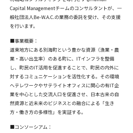
Capital Managementチームのコンサルタントが、一
般社団法人Be-W.A.C.の業務の委託を受け、その支援
を行います。
■事業概要：
道東地方にある別海町という豊かな資源（漁業・農
業・高い出生率）のある町に、ITインフラを整備
し、町民のIT活用を促進することで、町民の内外に
対するコミュニケーションを活性化する。その環境
へテレワークやサテライトオフィスに関心の有IT企
業を中心とした交流人口を促進させ、日本古来の自
然資源と近未来のビジネスとの融合による「生き
方・働き方の多様性」を実証する。
■コンソーシアム：