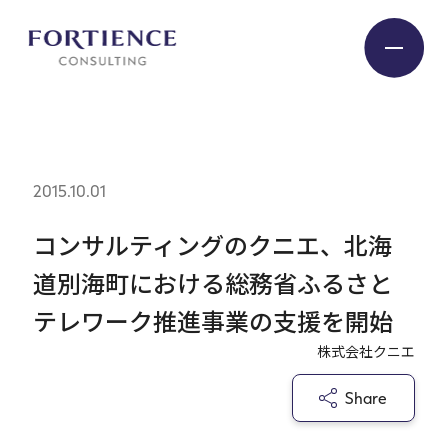
プライバシー設定
Industry
2015.10.01
Service
コンサルティングのクニエ、北海
道別海町における総務省ふるさと
Insight
テレワーク推進事業の支援を開始
株式会社クニエ
Expert
Share
Company