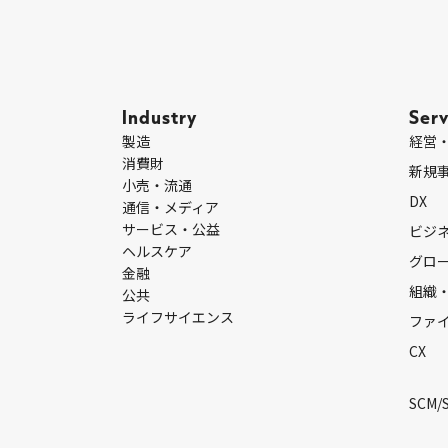
Industry
Serv
製造
経営
消費財
新規
小売・流通
DX
通信・メディア
サービス・公益
ビジ
ヘルスケア
グロ
金融
組織
公共
ライフサイエンス
ファ
CX
SCM/