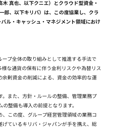
高木 真也、以下クニエ）とクラウド型資金・
祐一郎、以下キリバ）は、この度協業し、クラ
ーバル・キャッシュ・マネジメント領域におけ
ループ全体の取り組みとして推進する手法で
多様な通貨の保有に伴う金利リスクや為替リス
の余剰資金の削減による、資金の効率的な運
す。また、方針・ルールの整備、管理業務プ
ムの整備も導入の前提となります。
め、この度、グループ経営管理領域の業務コ
遂げているキリバ・ジャパンが手を携え、総