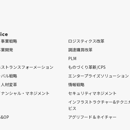
ice
・事業戦略
ロジスティクス改革
事業開発
調達購買改革
PLM
ネストランスフォーメーション
ものづくり革新/CPS
ーバル戦略
エンタープライズソリューション
・人材変革
情報戦略
イナンシャル・マネジメント
セキュリティマネジメント
インフラストラクチャー&テクニ
ビス
S&OP
アグリフード＆ネイチャー