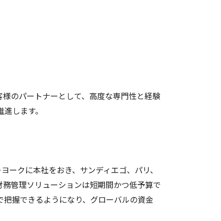
客様のパートナーとして、高度な専門性と経験
推進します。
。ニューヨークに本社をおき、サンディエゴ、パリ、
財務管理ソリューションは短期間かつ低予算で
で把握できるようになり、グローバルの資金