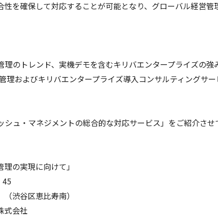
整合性を確保して対応することが可能となり、グローバル経営管
管理のトレンド、実機デモを含むキリバエンタープライズの強
金管理およびキリバエンタープライズ導入コンサルティングサ
ッシュ・マネジメントの総合的な対応サービス」をご紹介させ
管理の実現に向けて」
45
 （渋谷区恵比寿南）
株式会社