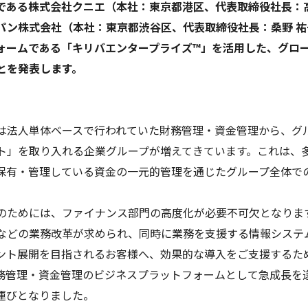
社である株式会社クニエ（本社：東京都港区、代表取締役社長：
パン株式会社（本社：東京都渋谷区、代表取締役社長：桑野 
ォームである「キリバエンタープライズ™」を活用した、グロ
とを発表します。
は法人単体ベースで行われていた財務管理・資金管理から、グ
ト」を取り入れる企業グループが増えてきています。これは、
保有・管理している資金の一元的管理を通じたグループ全体で
のためには、ファイナンス部門の高度化が必要不可欠となりま
などの業務改革が求められ、同時に業務を支援する情報システ
ント展開を目指されるお客様へ、効果的な導入をご支援するた
務管理・資金管理のビジネスプラットフォームとして急成長を
運びとなりました。