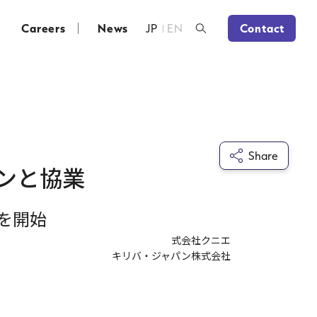
Careers
News
JP
EN
Contact
Share
ンと協業
を開始
式会社クニエ
キリバ・ジャパン株式会社