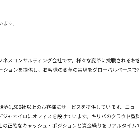
います。
ジネスコンサルティング会社です。様々な変革に挑戦されるお
ーションを提供し、お客様の変革の実現をグローバルベースで
に設立され、全世界1,500社以上のお客様にサービスを提供しています
デジャネイロにオフィスを設けています。キリバのクラウド型
社の正確なキャッシュ・ポジションと資金繰りをリアルタイム