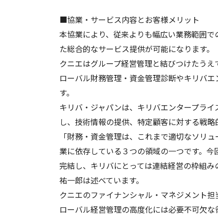
■協業・サービス内容とお客様メリット
本協業により、従来よりも幅広い業務範囲で
た総合的なサービス提供が可能になります。
クニエはグループ経営管理と結びつけたうえ
ローバル財務管理・資金管理診断やキリバエンター
す。
キリバ・ジャパンは、キリバエンタープライ
し、技術情報の提供、特定顧客に対する戦略
「財務・資金管理は、これまで適切なソリュ
業に依存している３つの領域の一つです。今
完結し、キリバにとっては連結経営の枠組み
祐一郎は述べています。
クニエのファイナンシャル・マネジメント担
ローバル経営管理の高度化には必要不可欠な