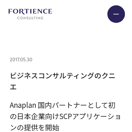
プライバシー設定
Industry
2017.05.30
Service
ビジネスコンサルティングのクニ
エ
Insight
Anaplan 国内パートナーとして初
Expert
の日本企業向けSCPアプリケーショ
ンの提供を開始
Company