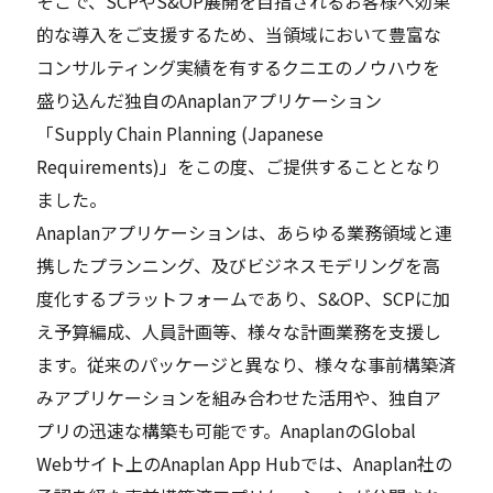
そこで、SCPやS&OP展開を目指されるお客様へ効果
的な導入をご支援するため、当領域において豊富な
コンサルティング実績を有するクニエのノウハウを
盛り込んだ独自のAnaplanアプリケーション
「Supply Chain Planning (Japanese
Requirements)」をこの度、ご提供することとなり
ました。
Anaplanアプリケーションは、あらゆる業務領域と連
携したプランニング、及びビジネスモデリングを高
度化するプラットフォームであり、S&OP、SCPに加
え予算編成、人員計画等、様々な計画業務を支援し
ます。従来のパッケージと異なり、様々な事前構築済
みアプリケーションを組み合わせた活用や、独自ア
プリの迅速な構築も可能です。AnaplanのGlobal
Webサイト上のAnaplan App Hubでは、Anaplan社の