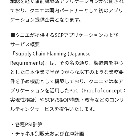
承認を経た事前構築済アプリケーションが公開され
ており、クニエは国内パートナーとして初のアプリ
ケーション提供企業となります。
■クニエが提供するSCPアプリケーションおよび
サービス概要
「Supply Chain Planning (Japanese
Requirements)」は、その名の通り、製造業を中心
とした日本企業で挙がりがちな以下のような業務要
件を予め機能として構築しており、クニエでは本ア
プリケーションを活用したPoC（Proof of concept：
実現性検証）やSCM/S&OP構想・改革などのコンサ
ルティングサービスを提供いたします。
・各種PSI計算
・チャネル別販売および在庫計画