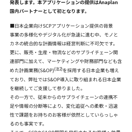
発表します。本アプリケーションの提供はAnaplan
国内パートナーとして初となります。
■日本企業向けSCPアプリケーション提供の背景
事業の多様化やデジタル化が急速に進む中、モノと
カネの統合的な計画情報は経営判断に不可欠です。
更に、販売・生産・物流などのサプライチェーン関
連部門に加えて、マーケティングや財務部門なども含
(注2)
めた計画業務(S&OP)
を採用する日本企業も増え
ており、弊社ではS&OP導入に取り組まれる日本企業
を継続してご支援して参りました。
その一方で、従来からのサプライチェーンの連携不
足や情報の分断等により、変化追従への柔軟・迅速
性で課題をお持ちのお客様が依然としていらっしゃ
るのも事実です。