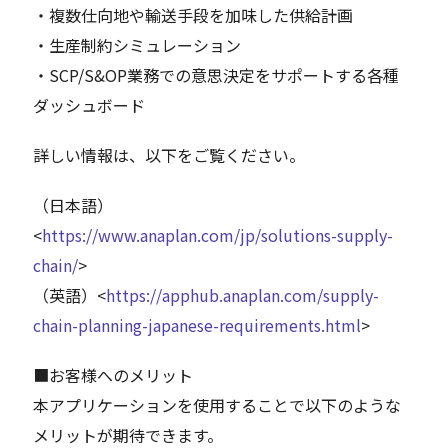
・複数仕向地や輸送手段を加味した供給計画
・生産制約シミュレーション
・SCP/S&OP業務での意思決定をサポートする各種
ダッシュボード
詳しい情報は、以下をご覧ください。
（日本語）
<
https://www.anaplan.com/jp/solutions-supply-
chain/
>
（英語）<
https://apphub.anaplan.com/supply-
chain-planning-japanese-requirements.html
>
■お客様へのメリット
本アプリケーションを使用することで以下のような
メリットが期待できます。