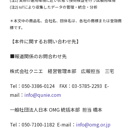
(注1) 実際の運用環境に近い状態で技術検証を行う試験用環境
(注2) IoTにより収集したデータの管理・統合・分析
＊本文中の商品名、会社名、団体名は、各社の商標または登録商
標です。
【本件に関するお問い合わせ先】
■報道関係のお問合わせ先
株式会社クニエ 経営管理本部 広報担当 三宅
Tel：050-3386-0124 FAX：03-5785-2293 E-
mail：
info@qunie.com
一般社団法人日本 OMG 統括本部 担当 橋本
Tel：050-7100-1182 E-mail：
info@omg.or.jp