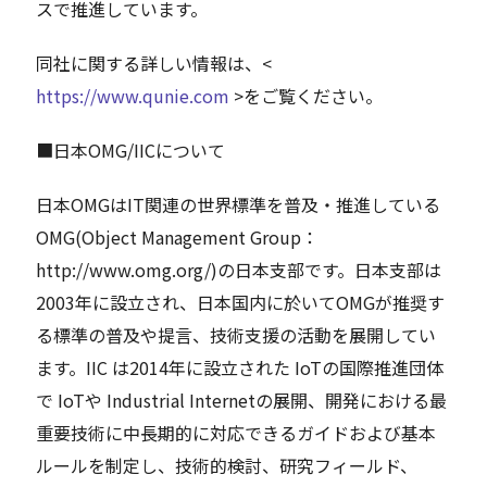
スで推進しています。
同社に関する詳しい情報は、<
https://www.qunie.com
>をご覧ください。
■日本OMG/IICについて
日本OMGはIT関連の世界標準を普及・推進している
OMG(Object Management Group：
http://www.omg.org/)の日本支部です。日本支部は
2003年に設立され、日本国内に於いてOMGが推奨す
る標準の普及や提言、技術支援の活動を展開してい
ます。IIC は2014年に設立された IoTの国際推進団体
で IoTや Industrial Internetの展開、開発における最
重要技術に中長期的に対応できるガイドおよび基本
ルールを制定し、技術的検討、研究フィールド、