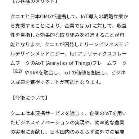
【お客様のメリット】
クニエと日本OMGが連携して、IoT導入の戦略立案か
ら支援することにより、企業ではIoTに対して、収益
性を目指した効果的な取り組みを推進することが可
能となります。クニエが開発したリーンビジネスモデ
ルデザインメソドロジー、IoTアナリティクスフレー
ムワークのAoT (Analytics of Things)フレームワーク
（注2）
やIIRAを融合し、IoTの価値を創出し、ビジネ
ス成果を獲得することが可能となります。
【今後について】
クニエは本連携サービスを通じて、企業のIoTを用い
たビジネスイノベーションの実現や、効率的な農業
の実現に貢献し、日本国内のみならず海外での展開