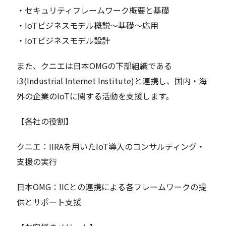
・セキュリティフレームワーク概要と基礎
・IoTビジネスモデル概説～基礎～応用
・IoTビジネスモデル設計
また、クニエは日本OMGの下部組織である
i3(Industrial Internet Institute)と連携し、国内・海
外の企業のIoTに関する活動を支援します。
【各社の役割】
クニエ：IIRAを用いたIoT導入のコンサルティング・
支援の実行
日本OMG：IICとの連携による各フレームワークの提
供とサポート支援