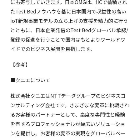
にも寄与していきます。日本OMGは、IICで蓄積され
たTest Bedノウハウを基に日本国内で収益性の高い
IoT新規事業モデルの立ち上げの支援を精力的に行う
とともに、日本企業発信のTest Bedグローバル承認/
登録の促進を行うことで国内はもとよりワールドワ
イドでのビジネス展開を目指します。
【参考】
■クニエについて
株式会社クニエはNTTデータグループのビジネスコ
ンサルティング会社です。さまざまな変革に挑戦され
るお客様のパートナーとして、高度な専門性と経験
を有するプロフェッショナルが幅広いソリューショ
ンを提供し、お客様の変革の実現をグローバルベー