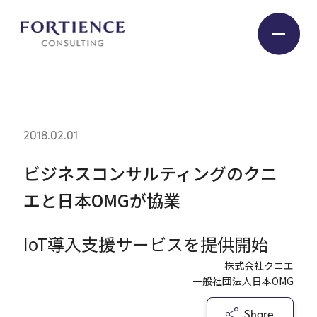
プライバシー設定
Industry
2018.02.01
Service
ビジネスコンサルティングのクニ
エと日本OMGが協業
Insight
IoT導入支援サービスを提供開始
Expert
株式会社クニエ
一般社団法人日本OMG
Company
Share