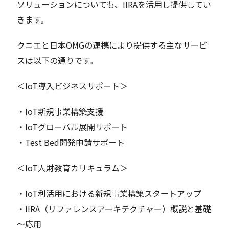
ソリューションについても、IIRAを活用し提供してい
きます。
クニエと日本OMGの連携により提供する主なサービ
スは以下の通りです。
＜IoT導入ビジネスサポート＞
・IoT新規事業構築支援
・IoTグローバル展開サポート
・Test Bed開発申請サポート
＜IoT人財教育カリキュラム＞
・IoT利活用における新規事業構築スタートアップ
・IIRA（リファレンスアーキテクチャー）概説と基礎
～応用