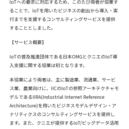
IoTへの要求に対応するため、このたび両者が協業す
ることで、IoTを用いたビジネスの創出から導入・実
行までを支援するコンサルティングサービスを提供
することとしました。
【サービス概要】
IoTの普及推進団体である日本OMGとクニエのIoT導
入支援に関する協業は初となります。
本協業により両者は、主に製造業、流通業、サービ
ス業、農業向けに、IICのIoTの参照アーキテクチャモ
デルであるIIRA(Industrial Internet Reference
Architecture)を用いたビジネスモデルデザイン・ア
ナリティクスのコンサルティングサービスを提供し
ます。また、クニエが提供するIoT/ビッグデータ活用