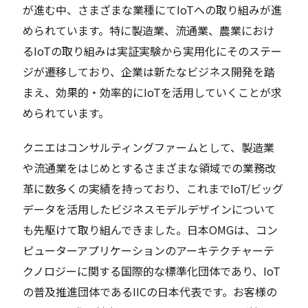
が進む中、さまざまな業種にてIoTへの取り組みが進
められています。特に製造業、流通業、農業におけ
るIoTの取り組みは実証実験から実用化にそのステー
ジが遷移しており、企業は新たなビジネス開発を踏
まえ、効果的・効率的にIoTを活用していくことが求
められています。
クニエはコンサルティングファームとして、製造業
や流通業をはじめとするさまざまな領域での業務改
革に数多くの実績を持っており、これまでIoT/ビッグ
データを活用したビジネスモデルデザインについて
も先駆けて取り組んできました。日本OMGは、コン
ピューターアプリケーションのアーキテクチャー​テ
クノロジーに関する国際的な標準化団体であり、IoT
の普及推進団体であるIICの日本代表です。お客様の