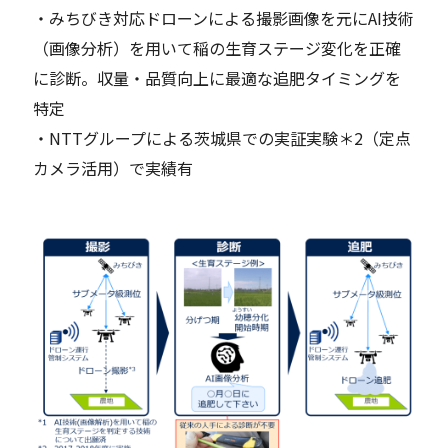
・みちびき対応ドローンによる撮影画像を元にAI技術
（画像分析）を用いて稲の生育ステージ変化を正確
に診断。収量・品質向上に最適な追肥タイミングを
特定
・NTTグループによる茨城県での実証実験＊2（定点
カメラ活用）で実績有