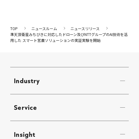
TOP
ニュースルーム
ニュースリリース
準天頂衛星みちびきに対応したドローン及びNTTグループのAI技術を活
用した スマート営農ソリューションの実証実験を開始
Industry
Service
Insight