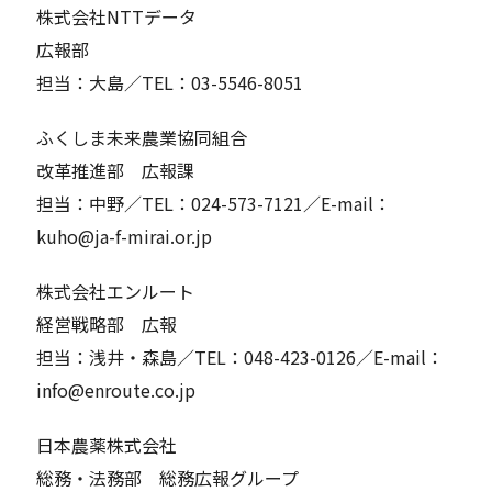
株式会社NTTデータ
広報部
担当：大島／TEL：03-5546-8051
ふくしま未来農業協同組合
改革推進部 広報課
担当：中野／TEL：024-573-7121／E-mail：
kuho@ja-f-mirai.or.jp
株式会社エンルート
経営戦略部 広報
担当：浅井・森島／TEL：048-423-0126／E-mail：
info@enroute.co.jp
日本農薬株式会社
総務・法務部 総務広報グループ