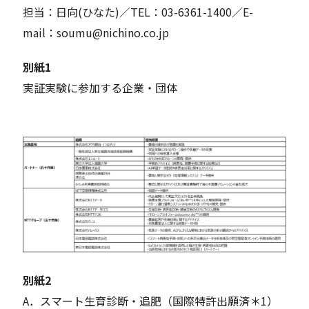
担当：日向(ひなた)／TEL：03-6361-1400／E-
mail：soumu@nichino.co.jp
別紙1
実証実験に参加する企業・団体
別紙2
A．スマート生育診断・追肥（国際特許出願済＊1）