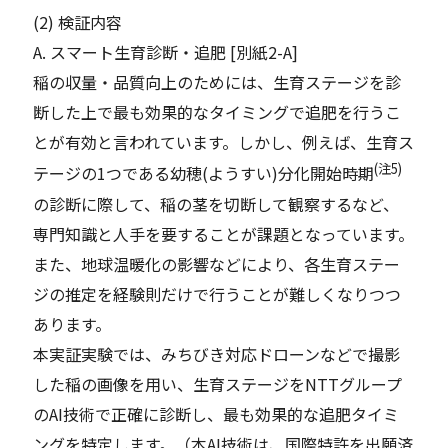
(2) 検証内容
A. スマート生育診断・追肥 [別紙2-A]
稲の収量・品質向上のためには、生育ステージを診
断した上で最も効果的なタイミングで追肥を行うこ
とが有効と言われています。しかし、例えば、生育ス
(注5)
テージの1つである幼穂(ようすい)分化開始時期
の診断に際して、稲の茎を切断して観察するなど、
専門知識と人手を要することが課題となっています。
また、地球温暖化の影響などにより、各生育ステー
ジの推定を経験則だけで行うことが難しくなりつつ
あります。
本実証実験では、みちびき対応ドローンなどで撮影
した稲の画像を用い、生育ステージをNTTグループ
のAI技術で正確に診断し、最も効果的な追肥タイミ
ングを特定します。（本AI技術は、国際特許を出願済