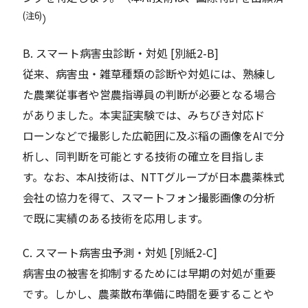
(注6)
）
B. スマート病害虫診断・対処 [別紙2-B]
従来、病害虫・雑草種類の診断や対処には、熟練し
た農業従事者や営農指導員の判断が必要となる場合
がありました。本実証実験では、みちびき対応ド
ローンなどで撮影した広範囲に及ぶ稲の画像をAIで分
析し、同判断を可能とする技術の確立を目指しま
す。なお、本AI技術は、NTTグループが日本農薬株式
会社の協力を得て、スマートフォン撮影画像の分析
で既に実績のある技術を応用します。
C. スマート病害虫予測・対処 [別紙2-C]
病害虫の被害を抑制するためには早期の対処が重要
です。しかし、農薬散布準備に時間を要することや