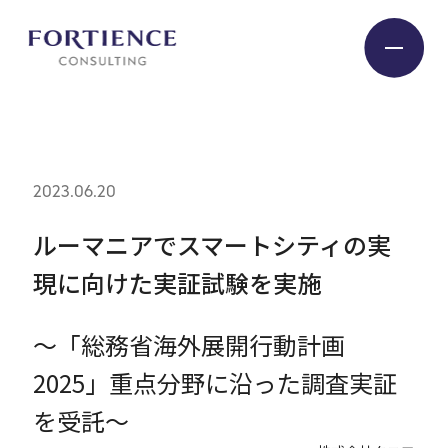
プライバシー設定
Industry
2023.06.20
Service
ルーマニアでスマートシティの実
現に向けた実証試験を実施
Insight
～「総務省海外展開行動計画
Expert
2025」重点分野に沿った調査実証
を受託～
Company