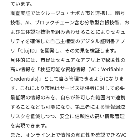
ています。
調査実証ではクルージュ・ナポカ市と連携し、暗号
技術、AI、ブロックチェーン含む分散型台帳技術、お
よび生体認証技術を組み合わせることによりセキュ
リティを確保した自己主権型のデジタル証明書アプ
リ「ClujID」を開発し、その効果を検証します。
具体的には、市民はセキュアなアプリ上で秘匿性の
高い情報を「検証可能な資格情報（VC：Verifiable
Credentials)」として自ら管理できるようになりま
す。これにより市民はサービス提供者に対して必要
最低限の情報のみを、自らが許可した範囲内で連携
することなども可能になり、第三者による情報漏洩
リスクを低減しつつ、安全に信頼性の高い情報管理
を実現できます。
また、オンライン上で情報の真正性を確認できるVC