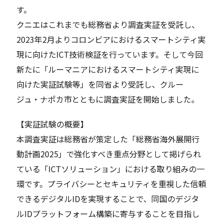
す。
クニエはこれまでも総務省より調査実証を受託し、
2023年2月よりコロンビアにおけるスマートシティ実
現に向けたICT技術検証を行っています。そして今回
新たに「ルーマニアにおけるスマートシティ実現に
向けた実証試験等」を同省より受託し、クルー
ジュ・ナポカ市とともに調査実証を開始しました。
【実証試験の概要】
本調査実証は総務省が策定した「総務省海外展開行
動計画2025」で強化すべき重点分野として掲げられ
ている「ICTソリューション」における取り組みの一
環です。プライバシーとセキュリティを重視した信頼
できるデジタルIDを実現することで、同国のデジタ
ルIDプラットフォーム構築に寄与することを目指し