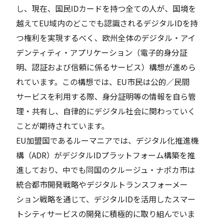
し、現在、国民IDカードを持つ全ての人が、国境を
越えてEU域内のどこでも認識されるデジタルIDを持
つ権利を実現するべく、欧州全体のデジタル・アイ
デンティティ・アプリケーション（電子的身分証
明、認証および信頼に係るサービス）構想が進めら
れています。この構想では、EU市民は公的／民間
サービスを利用する際、身分証明等の情報を自ら管
理・共有し、自律的にデジタル社会に関わっていく
ことが期待されています。
EU加盟国であるルーマニアでは、デジタル化推進機
構（ADR）がデジタルIDプラットフォーム構築を推
進しており、中でも同国のクルージュ・ナポカ市は
統合都市開発戦略やデジタルトランスフォーメー
ション戦略を通じて、デジタルIDを活用したスマー
トシティサービスの開発に積極的に取り組んでいま