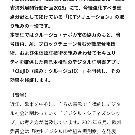
省海外展開行動計画2025」にて、今後強化すべき重
点分野として掲げている「ICTソリューション」の取
り組みの一環です。
本実証ではクルージュ・ナポカ市の協力のもと、暗
号技術、AI、ブロックチェーン含む分散型台帳技
術、および生体認証技術を組み合わせてセキュリ
ティを確保した自己主権型のデジタル証明書アプリ
「ClujID（読み：クルージュID）」を開発し、その
効果を検証します。
【背景】
近年、欧米を中心に、自らの意思で自律的にデジタ
ル社会と関わっていく「デジタル・シティズンシッ
プ」の考え方が普及しています。2021年６月、欧州
委員会は「欧州デジタルID枠組み規則案」を発表