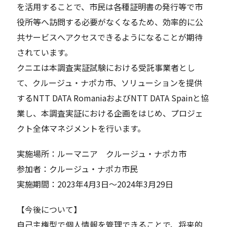
を活用することで、市民は各種証明書の発行等で市
役所等へ訪問する必要がなくなるため、効率的に公
共サービスへアクセスできるようになることが期待
されています。
クニエは本調査実証試験における受託事業者とし
て、クルージュ・ナポカ市、ソリューションを提供
するNTT DATA RomaniaおよびNTT DATA Spainと協
業し、本調査実証における企画をはじめ、プロジェ
クト全体マネジメントを行います。
実施場所：ルーマニア クルージュ・ナポカ市
参加者：クルージュ・ナポカ市民
実施期間：2023年4月3日～2024年3月29日
【今後について】
自己主権型で個人情報を管理できることで、将来的