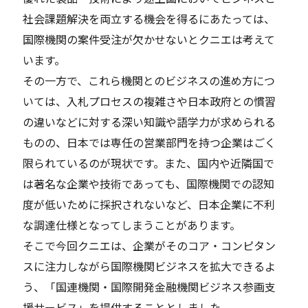
社会課題解決を両立する機会を得るにあたっては、
国際機関の案件受注が欠かせないとクニエは考えて
います。
その一方で、これら機関とのビジネスの進め方につ
いては、入札プロセスの複雑さや日本政府との慣習
の違いなどに対する深い知識や語学力が求められる
ものの、日本では専任の営業部門を持つ企業はごく
限られているのが現状です。また、国内や近隣国で
は著名な企業や技術であっても、国際機関での認知
度が低いために採択されないなど、日本企業に不利
な調達仕様となってしまうことがあります。
そこで今回クニエは、企業がそのコア・コンピタン
スに注力しながら国際機関ビジネスを拡大できるよ
う、「国連機関・国際開発金融機関ビジネス参画支
援サービス」を提供することとしました。