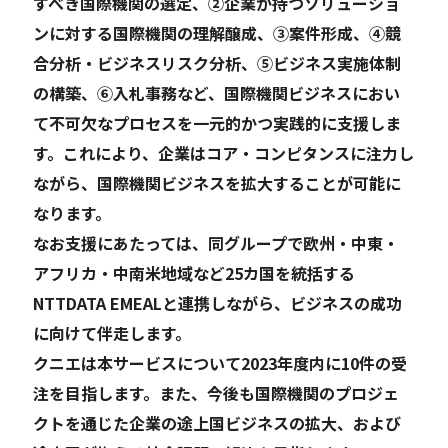
すべき国際機関の選定、②企業が持つソリューショ
ンに対する国際機関の理解醸成、③案件形成、④競
合分析・ビジネスリスク分析、⑤ビジネス実施体制
の構築、⑥入札事務など、国際機関ビジネスにおい
て不可欠なプロセスを一元的かつ実践的に支援しま
す。これにより、企業はコア・コンピタンスに注力し
ながら、国際機関ビジネスを拡大することが可能に
なります。
なお支援にあたっては、同グループで欧州・中東・
アフリカ・中南米地域など25カ国を統括する
NTTDATA EMEALと連携しながら、ビジネスの成功
に向けて伴走します。
クニエは本サービスについて2023年度内に10件の受
注を目指します。また、今後も国際機関のプロジェ
クトを通じた企業の途上国ビジネスの拡大、および