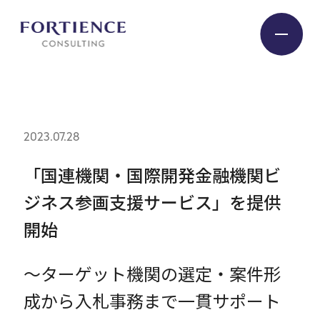
プライバシー設定
Industry
2023.07.28
Service
「国連機関・国際開発金融機関ビ
ジネス参画支援サービス」を提供
Insight
開始
Expert
～ターゲット機関の選定・案件形
成から入札事務まで一貫サポート
Company