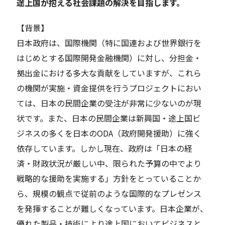
途上国が抱える社会課題の解決を目指します。
【背景】
日本政府は、国際機関（特に国連および世界銀行を
はじめとする国際開発金融機関）に対し、分担金・
拠出金における多大な貢献をしていますが、これら
の機関が実施・資金提供を行うプロジェクトにおい
ては、日本の民間企業の受注が非常に少ないのが現
状です。また、日本の民間企業は新興国・途上国ビ
ジネスの多くを日本のODA（政府開発援助）に強く
依存しています。しかし現在、政府は「日本の経
済・財政状況が厳しい中、限られた予算の中でより
戦略的な援助を実施する」方針をとっていることか
ら、規模の観点で従前のような国際的なプレゼンス
を発揮することが難しくなっています。日本企業が、
優れた製品・技術により途上国においてビジネスと