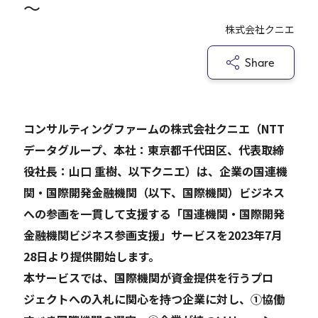
～
株式会社クニエ
Careers
Share
News
コンサルティングファームの株式会社クニエ（NTT
Contact
データグループ、本社：東京都千代田区、代表取締
サイト内検索
役社長：山口 重樹、以下クニエ）は、企業の国連機
関・国際開発金融機関（以下、国際機関）ビジネス
への参画を一貫して支援する「国連機関・国際開発
金融機関ビジネス参画支援」サービスを2023年7月
JP
EN
28日より提供開始します。
本サービスでは、国際機関が資金提供を行うプロ
ジェクトへの入札に関心を持つ企業に対し、①協働