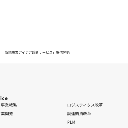
「新規事業アイデア診断サービス」提供開始
ice
・事業戦略
ロジスティクス改革
事業開発
調達購買改革
PLM