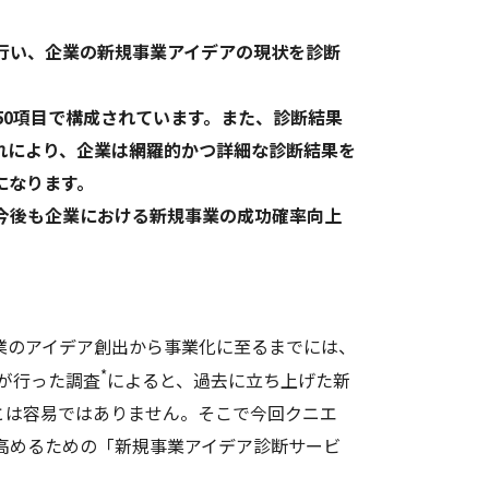
行い、企業の新規事業アイデアの現状を診断
0項目で構成されています。また、診断結果
れにより、企業は網羅的かつ詳細な診断結果を
になります。
今後も企業における新規事業の成功確率向上
業のアイデア創出から事業化に至るまでには、
*
が行った調査
によると、過去に立ち上げた新
ことは容易ではありません。そこで今回クニエ
高めるための「新規事業アイデア診断サービ