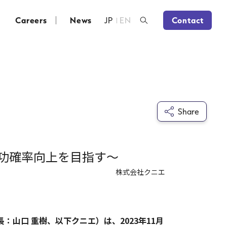
Careers
News
JP
EN
Contact
Share
功確率向上を目指す～
株式会社クニエ
山口 重樹、以下クニエ）は、2023年11月