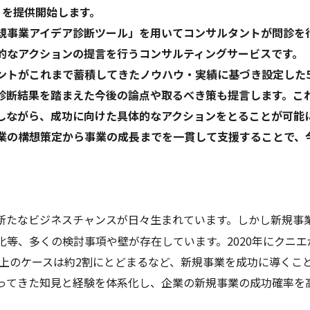
 を提供開始します。
規事業アイデア診断ツール」を用いてコンサルタントが問診を
的なアクションの提言を行うコンサルティングサービスです。
ントがこれまで蓄積してきたノウハウ・実績に基づき設定した5
診断結果を踏まえた今後の論点や取るべき策も提言します。こ
しながら、成功に向けた具体的なアクションをとることが可能
業の構想策定から事業の成長までを一貫して支援することで、
新たなビジネスチャンスが日々生まれています。しかし新規事
等、多くの検討事項や壁が存在しています。2020年にクニエ
％以上のケースは約2割にとどまるなど、新規事業を成功に導く
ってきた知見と経験を体系化し、企業の新規事業の成功確率を