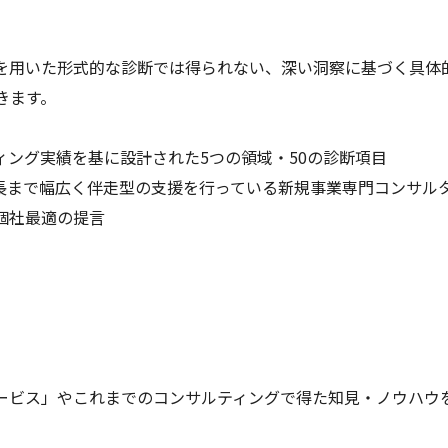
を用いた形式的な診断では得られない、深い洞察に基づく具体
きます。
ング実績を基に設計された5つの領域・50の診断項目
長まで幅広く伴走型の支援を行っている新規事業専門コンサル
個社最適の提言
ービス」やこれまでのコンサルティングで得た知見・ノウハウ