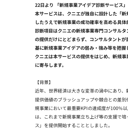
22日より 「新規事業アイデア診断サービス」
本サービスは、クニエが独自に設計した「新
したうえで新規事業の成功確率を高める具体
診断項目はクニエの新規事業専門コンサルタ
の提供だけにとどまらず、コンサルタントが
基に新規事業アイデアの弱み・強み等を把握
クニエは本サービスの提供をはじめ、新規事
に寄与します。
【背景】
近年、世界経済は大きな変革の渦中にあり、
提供価値のブラッシュアップや競合との差別化
規事業において最重要KPIの達成度が100
は、これまで新規事業立ち上げ等の支援で培
ス」を提供開始することとしました。