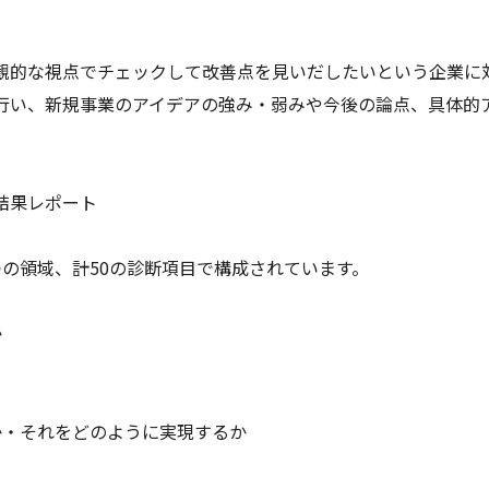
観的な視点でチェックして改善点を見いだしたいという企業に
行い、新規事業のアイデアの強み・弱みや今後の論点、具体的
結果レポート
の領域、計50の診断項目で構成されています。
か
か・それをどのように実現するか