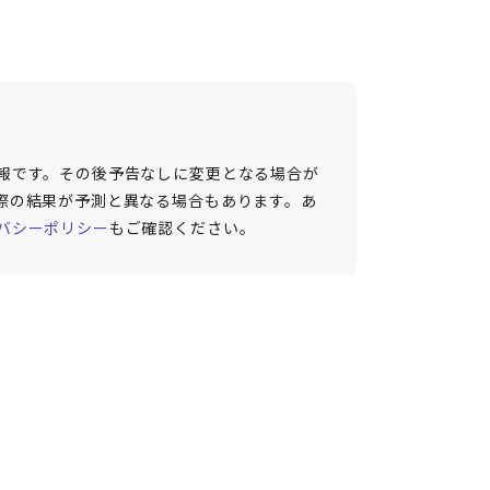
報です。その後予告なしに変更となる場合が
際の結果が予測と異なる場合もあります。あ
バシーポリシー
もご確認ください。