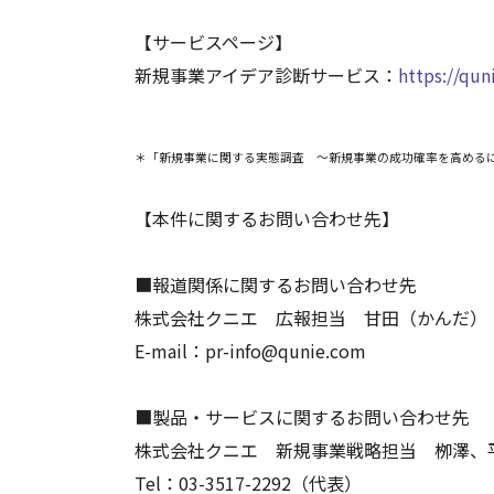
【サービスページ】
新規事業アイデア診断サービス：
https://qu
＊「新規事業に関する実態調査 ～新規事業の成功確率を高める
【本件に関するお問い合わせ先】
■報道関係に関するお問い合わせ先
株式会社クニエ 広報担当 甘田（かんだ）
E-mail：pr-info@qunie.com
■製品・サービスに関するお問い合わせ先
株式会社クニエ 新規事業戦略担当 栁澤、
Tel：03-3517-2292（代表）