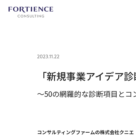
プライバシー設定
2023.11.22
「新規事業アイデア診
～50の網羅的な診断項目と
コンサルティングファームの株式会社クニエ（