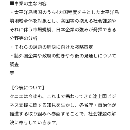
■事業の主な内容
・太平洋島嶼国のうち4カ国程度を主とした太平洋島
嶼地域全体を対象とし、各国等の抱える社会課題や
それに伴う市場規模、日本企業の強みが発揮できる
分野等の分析
・それらの課題の解決に向けた戦略策定
・諸外国企業や政府の動きや今後の見通しについて
調査
等
【今後について】
クニエは今後も、これまで携わってきた途上国ビジ
ネス支援に関する知見を生かし、各省庁・自治体が
推進する取り組みへ参画することで、社会課題の解
決に寄与していきます。