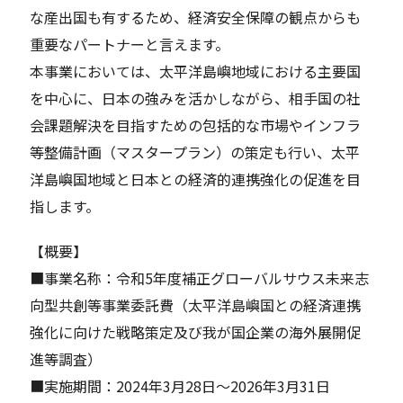
な産出国も有するため、経済安全保障の観点からも
重要なパートナーと言えます。
本事業においては、太平洋島嶼地域における主要国
を中心に、日本の強みを活かしながら、相手国の社
会課題解決を目指すための包括的な市場やインフラ
等整備計画（マスタープラン）の策定も行い、太平
洋島嶼国地域と日本との経済的連携強化の促進を目
指します。
【概要】
■事業名称：令和5年度補正グローバルサウス未来志
向型共創等事業委託費（太平洋島嶼国との経済連携
強化に向けた戦略策定及び我が国企業の海外展開促
進等調査）
■実施期間：2024年3月28日～2026年3月31日