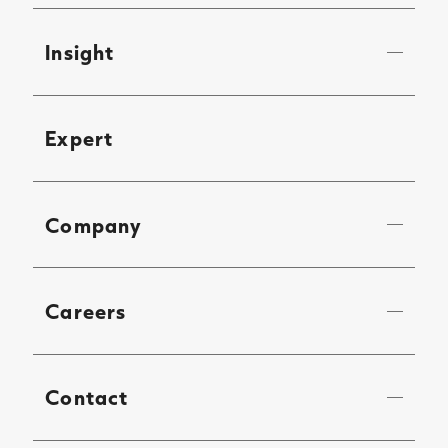
Insight
Expert
Company
Careers
Contact