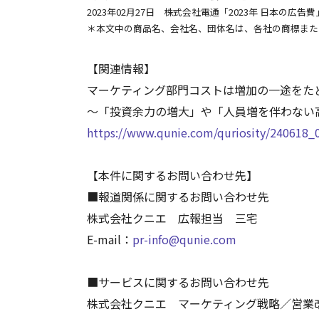
2023年02月27日 株式会社電通「2023年 日本の広告
＊本文中の商品名、会社名、団体名は、各社の商標また
【関連情報】
マーケティング部門コストは増加の一途をた
～「投資余力の増大」や「人員増を伴わない
https://www.qunie.com/quriosity/240618_
【本件に関するお問い合わせ先】
■報道関係に関するお問い合わせ先
株式会社クニエ 広報担当 三宅
E-mail：
pr-info@qunie.com
■サービスに関するお問い合わせ先
株式会社クニエ マーケティング戦略／営業