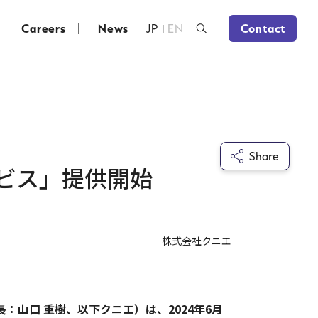
Careers
News
JP
EN
Contact
Share
ビス」提供開始
株式会社クニエ
山口 重樹、以下クニエ）は、2024年6月