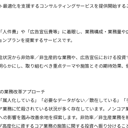
ト最適化を支援するコンサルティングサービスを提供開始する
「人件費」や「広告宣伝費等」に着眼し、業務構成・業務量や
ョンプランを提案するサービスです。
注状況から非効率／非生産的な業務や、広告宣伝における投資
明らかにし、取り組むべき重点テーマや施策とその期待効果、
での業務改革アプローチ
「属人化している」「必要なデータがない／散在している」「
ア業務に忙殺されている状況が多く存在しています。ノンコア
への影響を鑑み改善余地を探索します。非効率／非生産業務を
グ高度化に資するコア業務の施策に関する投資へ振り分けるこ