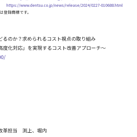
費」
https://www.dentsu.co.jp/news/release/2024/0227-010688.html
は登録商標です。
どるのか？求められるコスト視点の取り組み
高度化対応」を実現するコスト改善アプローチ～
00/
改革担当 渕上、堀内