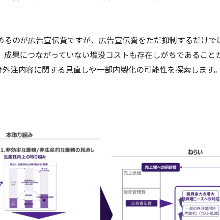
めるのが広告宣伝費ですが、広告宣伝費をただ抑制するだけで
、成果につながっていない埋没コストも存在しがちであることか
え等外注内容に関する見直しや一部内製化の可能性を探索します