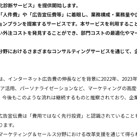
適化診断サービス」を提供開始します。
「人件費」や「広告宣伝費等」に着眼し、業務構成・業務量や
ョンプランを提案するサービスです。本サービスを利用するこ
い外注コストを発見することができ、部門コストの最適化やマ
分野におけるさまざまなコンサルティングサービスを通じて、
、インターネット広告費の伸長などを背景に2022年、202
ア活用、パーソナライゼーションなど、マーケティングの高度
。今後もこのような流れは継続するものと推察されており、企
広告宣伝費は「費用ではなく先行投資」と認識されていること
ります。
マーケティング＆セールス分野における改革支援を通じて得ら