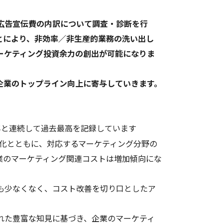
広告宣伝費の内訳について調査・診断を行
とにより、非効率／非生産的業務の洗い出し
ーケティング投資余力の創出が可能になりま
企業のトップライン向上に寄与していきます。
3年と連続して過去最高を記録しています
化とともに、対応するマーケティング分野の
業のマーケティング関連コストは増加傾向にな
も少なくなく、コスト改善を切り口としたア
れた豊富な知見に基づき、企業のマーケティ