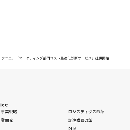
クニエ、「マーケティング部門コスト最適化診断サービス」提供開始
ice
・事業戦略
ロジスティクス改革
事業開発
調達購買改革
PLM