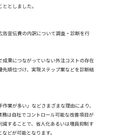
こととしました。
広告宣伝費の内訳について調査・診断を行
で成果につながっていない外注コストの存在
優先順位づけ、実現ステップ案などを診断結
手作業が多い」などさまざまな理由により、
業務は自社でコントロール可能な改善項目が
削減することで、省人化あるいは増員抑制す
となどが可能となります。