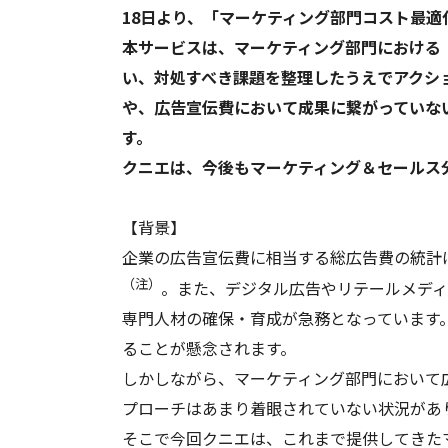
18日より、「マーケティング部門コスト最
本サービスは、マーケティング部門における
い、対処すべき課題を整理したうえでアクシ
や、広告宣伝費において成果に繋がっていな
す。
クニエは、今後もマーケティング＆セールス
【背景】
企業の広告宣伝費に相当する総広告費の統計は
（注）
。また、デジタル広告やリテールメディ
専門人材の確保・育成が急務となっています
ることが懸念されます。
しかしながら、マーケティング部門において
プローチはあまり着眼されていない状況があ
そこで今回クニエは、これまで提供してきた