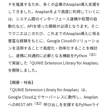
チを推進するため、多くの企業のAnaplan導入支援を
してきました。Anaplanをより高度に利用していくに
は、システム間のインターフェース連携や処理の自
動化など、APIを使った開発が必須となります。そこ
でクニエはこのたび、これまでのAnaplan導入に係る
豊富な経験をもとに、Google Cloudのソリューショ
ンを活用することで高度化・効率化することを検討
（注1）
し、連携に共通的に必要となる機能をPython
で実装した「QUNIE Extension Library for Anaplan」
を開発しました。
【概要・特長】
「QUNIE Extension Library for Anaplan」は、
Google Cloud上でサーバーレスに動作し、Anaplan
（注2）
へのREST API
呼び出しを支援するPythonライ