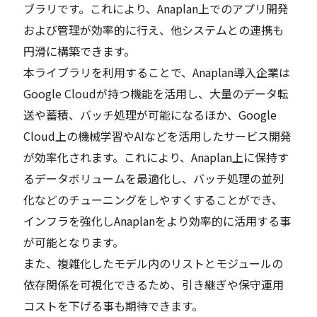
ブラリです。これにより、Anaplan上でのアプリ開発
および管理が効率的に行え、他システムとの連携も
円滑に構築できます。
本ライブラリを利用することで、Anaplan導入企業は
Google Cloudが持つ機能を活用し、大量のデータ転
送や蓄積、バッチ処理が可能になるほか、Google
Cloud上の機械学習やAIなどを活用したサービス開発
が効率化されます。これにより、Anaplan上に保持す
るデータボリュームを最適化し、バッチ処理の並列
化などのチューニングをしやすくすることができ、
インフラを強化しAnaplanをより効率的に活用する事
が可能となります。
また、複雑化したモデル内のリストとモジュールの
依存関係を可視化できるため、引き継ぎや保守運用
コストを下げる事も期待できます。