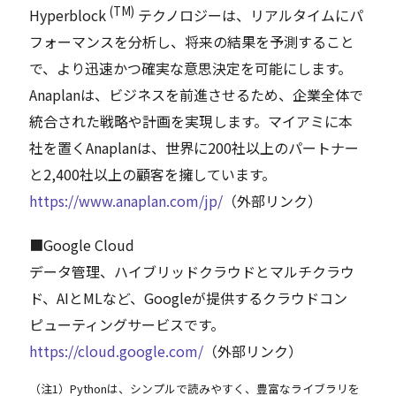
(TM)
Hyperblock
テクノロジーは、リアルタイムにパ
フォーマンスを分析し、将来の結果を予測すること
で、より迅速かつ確実な意思決定を可能にします。
Anaplanは、ビジネスを前進させるため、企業全体で
統合された戦略や計画を実現します。マイアミに本
社を置くAnaplanは、世界に200社以上のパートナー
と2,400社以上の顧客を擁しています。
https://www.anaplan.com/jp/
（外部リンク）
■Google Cloud
データ管理、ハイブリッドクラウドとマルチクラウ
ド、AIとMLなど、Googleが提供するクラウドコン
ピューティングサービスです。
https://cloud.google.com/
（外部リンク）
（注1）Pythonは、シンプルで読みやすく、豊富なライブラリを