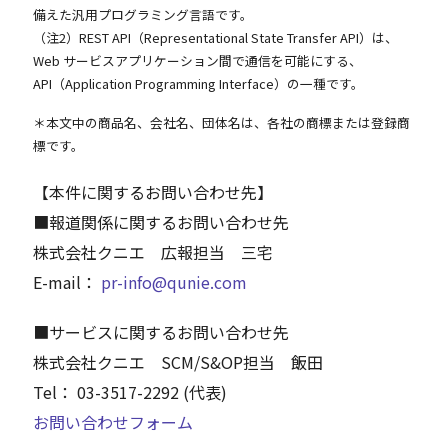
備えた汎用プログラミング言語です。
（注2）REST API（Representational State Transfer API）は、
Web サービスアプリケーション間で通信を可能にする、
API（Application Programming Interface）の一種です。
＊本文中の商品名、会社名、団体名は、各社の商標または登録商
標です。
【本件に関するお問い合わせ先】
■報道関係に関するお問い合わせ先
株式会社クニエ 広報担当 三宅
E-mail：
pr-info@qunie.com
■サービスに関するお問い合わせ先
株式会社クニエ SCM/S&OP担当 飯田
Tel： 03-3517-2292 (代表)
お問い合わせフォーム