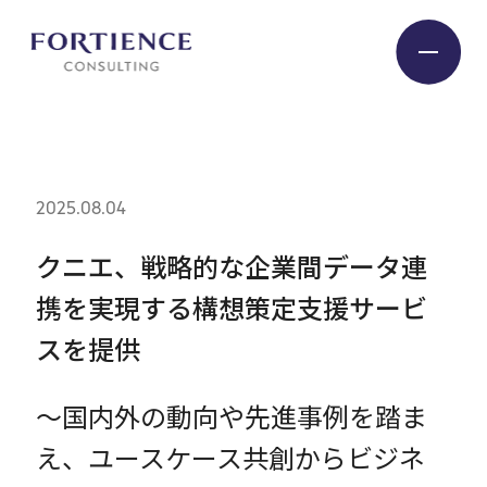
プライバシー設定
Industry
2025.08.04
Service
クニエ、戦略的な企業間データ連
携を実現する構想策定支援サービ
Insight
スを提供
Expert
～国内外の動向や先進事例を踏ま
え、ユースケース共創からビジネ
Company