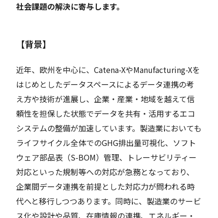
社会課題の解決に寄与します。
【背景】
近年、欧州を中心に、Catena-XやManufacturing-Xを
はじめとしたデータスペースによるデータ連携の考
え方や技術が進展し、企業・産業・地域を越えて信
頼性を担保した状態でデータを共有・活用するエコ
システムの整備が加速しています。製造業においても
ライフサイクル全体でのGHG排出量可視化、ソフト
ウェア部品表（S-BOM）管理、トレーサビリティー
対応といった規制等への対応が急務となっており、
企業間データ連携を前提とした対応力が問われる時
代へと移行しつつあります。同時に、製造業のサービ
ス化や設計や品質、在庫情報の連携、エネルギー・