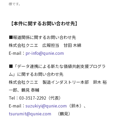
標です。
【本件に関するお問い合わせ先】
■報道関係に関するお問い合わせ先
株式会社クニエ 広報担当 甘田 木綿
E-mail：
pr-info@qunie.com
■「データ連携による新たな価値共創支援プログラ
ム」に関するお問い合わせ先
株式会社クニエ 製造インダストリー本部 鈴木 裕
一郎、鶴見 泰輔
Tel：03-3517-2292（代表）
E-mail：
suzukiyi@qunie.com
（鈴木）、
tsurumit@qunie.com
（鶴見）