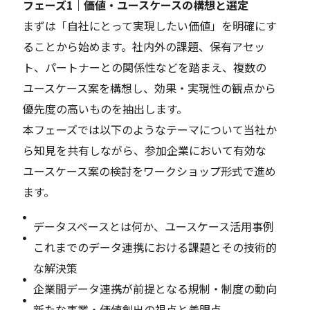
フェーズ1｜価値・ユースケースの構想と選定
まずは「自社にとって実現したい価値」を明確にす
ることから始めます。社内外の課題、保有アセッ
ト、パートナーとの関係性などを踏まえ、複数の
ユースケース案を構想し、効果・実現性の観点から
優先度の高いものを抽出します。
本フェーズでは以下のようなテーマについて当社か
ら知見を共有しながら、参加企業において有効な
ユースケース案の検討をワークショップ形式で進め
ます。
データスペースとは何か、ユースケース活用事例
これまでのデータ連携における課題とその技術的
な解決策
企業間データ連携が前提となる規制・制度の動向
新たな事業・価値創出の視点と着眼点