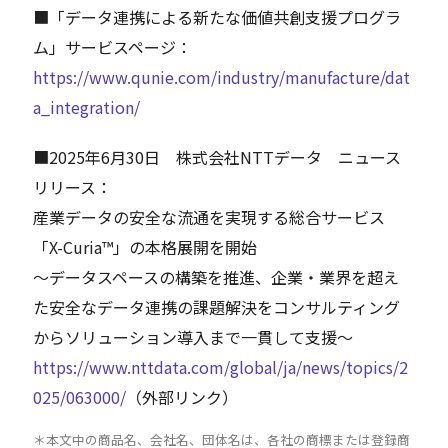
■「データ連携による新たな価値共創支援プログラ
ム」サービスページ：
https://www.qunie.com/industry/manufacture/dat
a_integration/
■2025年6月30日 株式会社NTTデータ ニュース
リリース：
産業データの安全な流通を実現する総合サービス
「X-Curia™」の本格展開を開始
～データスペースの構築を推進、企業・業界を超え
た安全なデータ連携の課題解決をコンサルティング
からソリューション導入まで一貫して支援～
https://www.nttdata.com/global/ja/news/topics/2
025/063000/
（外部リンク）
＊本文中の商品名、会社名、団体名は、各社の商標または登録商