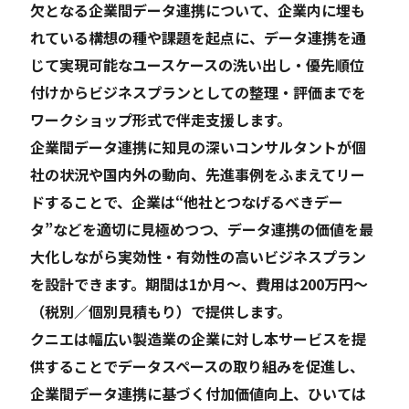
欠となる企業間データ連携について、企業内に埋も
れている構想の種や課題を起点に、データ連携を通
じて実現可能なユースケースの洗い出し・優先順位
付けからビジネスプランとしての整理・評価までを
ワークショップ形式で伴走支援します。
企業間データ連携に知見の深いコンサルタントが個
社の状況や国内外の動向、先進事例をふまえてリー
ドすることで、企業は“他社とつなげるべきデー
タ”などを適切に見極めつつ、データ連携の価値を最
大化しながら実効性・有効性の高いビジネスプラン
を設計できます。期間は1か月～、費用は200万円～
（税別／個別見積もり）で提供します。
クニエは幅広い製造業の企業に対し本サービスを提
供することでデータスペースの取り組みを促進し、
企業間データ連携に基づく付加価値向上、ひいては