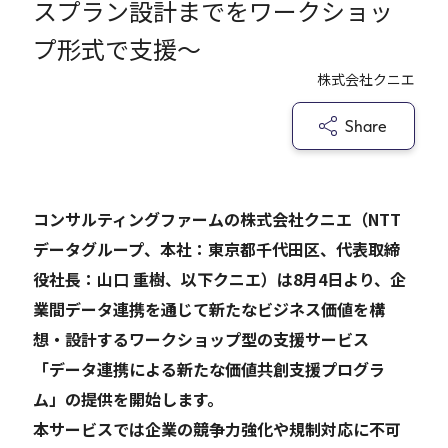
スプラン設計までをワークショッ
プ形式で支援～
Careers
株式会社クニエ
News
Share
Contact
コンサルティングファームの株式会社クニエ（NTT
サイト内検索
データグループ、本社：東京都千代田区、代表取締
役社長：山口 重樹、以下クニエ）は8月4日より、企
業間データ連携を通じて新たなビジネス価値を構
JP
EN
想・設計するワークショップ型の支援サービス
「データ連携による新たな価値共創支援プログラ
ム」の提供を開始します。
本サービスでは企業の競争力強化や規制対応に不可