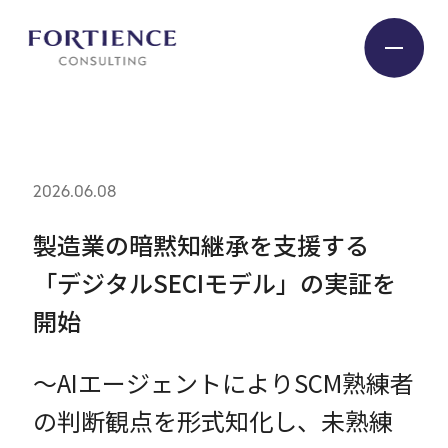
プライバシー設定
Industry
2026.06.08
Service
製造業の暗黙知継承を支援する
「デジタルSECIモデル」の実証を
Insight
開始
Expert
～AIエージェントによりSCM熟練者
の判断観点を形式知化し、未熟練
Company