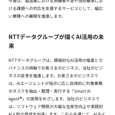
今後は、製造業における熟練者不足や技術継承にお
ける課題への対応を支援するサービスとして、幅広
い業種への展開を推進します。
NTTデータグループが描くAI活用の未
来
NTTデータグループは、積極的なAI活用の推進とガ
バナンスの両輪でお客さまのビジネス、当社のビジ
ネスの変革を推進します。お客さまのビジネスで
は、AIエージェントが指示に応じ自律的に対象業務
のタスクを抽出・整理・実行する「Smart AI
Agent®」の実現をめざします。当社のビジネスで
は、ソフトウェア開発の大幅な生産性向上や実践的
AI人財の育成を加速します。これらを通じて、AIネイ