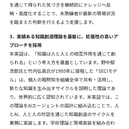
を通じて得られた気づきを継続的にナレッジへ反
映・高度化することで、未熟練者が最新の現場状況
を踏まえた判断を行えるよう支援します。
3．実績ある知識創造理論を基盤に、拡張性の高いア
プローチを採用
本実証は、「知識は人と人との相互作用を通じて創
られる」という考え方を基盤としています。野中郁
次郎氏と竹内弘高氏が1995年に提唱した「SECIモデ
ル」は、個人の暗黙知を組織全体で共有・活用し、
新たな知識を生み出すサイクルを説明した理論であ
り、世界的に広く認知されています。本実証では、こ
の理論をAIエージェントの設計に組み込むことで、人
とAI、人と人の対話を通じた知識創造のサイクルを
業務に実装します。学術理論と現場実装を組み合わ