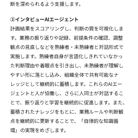
断を深められるよう支援します。
②インタビューAIエージェント
計画結果をスコアリングし、判断の質を可視化しま
す。業務の振り返りや記録、前提条件の確認、調整
観点の見直しなどを熟練者・未熟練者と対話形式で
実施します。熟練者自身が言語化しきれていなかっ
た判断理由や着眼点を引き出し、未熟練者が理解し
やすい形に落とし込み、組織全体で共有可能なナ
レッジとして継続的に蓄積します。これらのAIエー
ジェントと人が協働し、さらに人同士が対話するこ
とで、振り返りと学習を継続的に促進します。また、
蓄積されたナレッジをもとに、業務ルールや判断観
点を継続的に更新することで、「自律的な知識循
環」の実現をめざします。