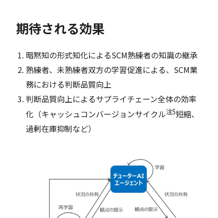
期待される効果
暗黙知の形式知化によるSCM熟練者の知識の継承
熟練者、未熟練者双方の学習促進による、SCM業
務における判断品質向上
判断品質向上によるサプライチェーン全体の効率
注5
化（キャッシュコンバージョンサイクル
短縮、
過剰在庫抑制など）