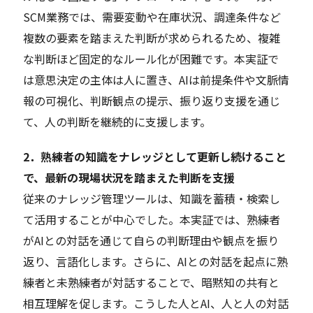
SCM業務では、需要変動や在庫状況、調達条件など
複数の要素を踏まえた判断が求められるため、複雑
な判断ほど固定的なルール化が困難です。本実証で
は意思決定の主体は人に置き、AIは前提条件や文脈情
報の可視化、判断観点の提示、振り返り支援を通じ
て、人の判断を継続的に支援します。
2．熟練者の知識をナレッジとして更新し続けること
で、最新の現場状況を踏まえた判断を支援
従来のナレッジ管理ツールは、知識を蓄積・検索し
て活用することが中心でした。本実証では、熟練者
がAIとの対話を通じて自らの判断理由や観点を振り
返り、言語化します。さらに、AIとの対話を起点に熟
練者と未熟練者が対話することで、暗黙知の共有と
相互理解を促します。こうした人とAI、人と人の対話