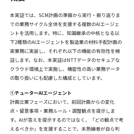
本実証では、SCM計画の準備から実行・振り返りま
での業務サイクル全体を支援する複数のAIエージェ
ントを活用します。特に、知識継承の中核となる以
下2種類のAIエージェントを製造業の材料手配計画の
実業務に実装し、それぞれ以下の機能の有効性を検
証します。なお、本実証はNTTデータのセキュアな
クラウド環境上で実施し、機密性の高い業務データ
の取り扱いにも配慮した構成としています。
➀チューターAIエージェント
計画立案フェーズにおいて、前回計画からの変化
点・留意事項・業務ルール・調整観点を提示しま
す。AIが答えを提示するのではなく、「どの観点で考
えるべきか」を支援することで、未熟練者が自ら判