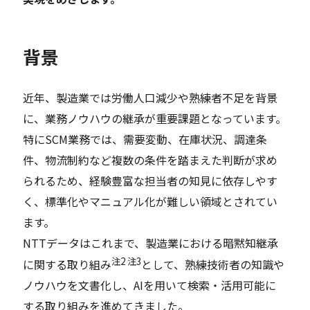
背景
近年、製造業では労働人口減少や熟練者不足を背景
に、業務ノウハウの継承が重要課題となっています。
特にSCM業務では、需要変動、在庫状況、調達条
件、物流制約など複数の条件を踏まえた判断が求め
られるため、経験豊富な担当者の知見に依存しやす
く、標準化やマニュアル化が難しい領域とされてい
ます。
NTTデータはこれまで、製造業における暗黙知継承
注2 注3
に関する取り組み
として、熟練技術者の知識や
ノウハウを文書化し、AIを用いて検索・活用可能に
する取り組みを進めてきました。