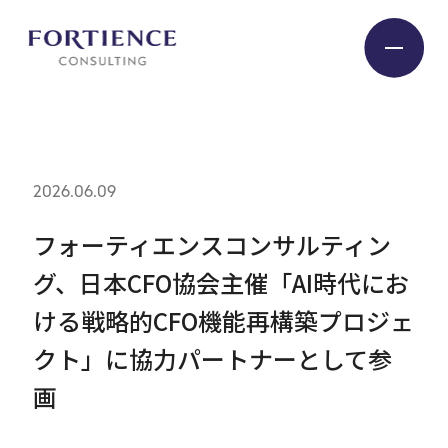
プライバシー設定
Industry
2026.06.09
Service
フォーティエンスコンサルティン
グ、日本CFO協会主催「AI時代にお
Insight
ける戦略的CFO機能再構築プロジェ
クト」に協力パートナーとして参
Expert
画
Company