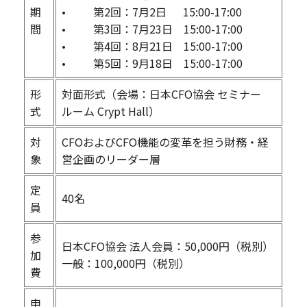
期
• 第2回：7月2日 15:00-17:00
間
• 第3回：7月23日 15:00-17:00
• 第4回：8月21日 15:00-17:00
• 第5回：9月18日 15:00-17:00
形
対面形式（会場：日本CFO協会 セミナー
式
ルーム Crypt Hall）
対
CFOおよびCFO機能の変革を担う財務・経
象
営企画のリーダー層
定
40名
員
参
日本CFO協会 法人会員：50,000円（税別）
加
一般：100,000円（税別）
費
申