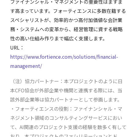
ファイナンシャル・マネジメントの重要性はますま
す高まっています。フォーティエンスに多数在籍する
スペシャリストが、効率的かつ高付加価値な会計業
務・システムへの変革から、経営管理に資する戦略
性の高い仕組み作りまで幅広く支援します。
URL：
https://www.fortience.com/solutions/financial-
management/
（注）協力パートナー：本プロジェクトのように日
本CFO協会が外部企業や機関と連携する際には、当
該外部企業等は協力パートナーとして参画します。
・フォーティエンスの役割：ファイナンシャル・マ
ネジメント領域のコンサルティングサービスにおい
て、AI関連のプロジェクト支援の経験を数多く有して
おり、本プロジェクトのファシリテーションとド