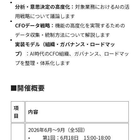
分析・意思決定の高度化：
対象業務におけるAIの活
用戦略について議論します
CFOデータ戦略：
機能の高度化を実現するための
データ収集・統制方法について解説します
実装モデル（組織・ガバナンス・ロードマッ
プ）
：AI時代のCFO組織、ガバナンス、ロードマッ
プを整理・体系化します
■開催概要
項
内容
目
2026年6月～9月（全5回）
• 第1回：6月18日 15:00-18:00