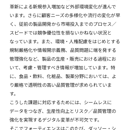
革新による新規参入増加など外部環境変化が進んで
います。さらに顧客ニーズの多様化や流行の変化が早
く、従前の製品開発から市場投入までのプロセス／
スピードでは競争優位性を損ないかねない状況と
なっています。また、環境・人権配慮をはじめとする
規制厳格化や情報開示義務、品質問題に端を発する
管理強化など、製品の生産・販売における過程にお
いて、考慮・管理すべき情報が増加しています。特
に、食品・飲料、化粧品、製薬分野においては、よ
り厳格で透明性の高い品質管理が求められていま
す。
こうした課題に対応するためには、シームレスに
データをつなぎ、生産性向上とリスク／品質管理の
強化を実現するデジタル変革が不可欠です。
そこでフォーティエンスはこのたび、ダッソー・シ