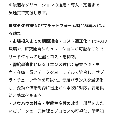
の最適なソリューションの選定・導入・定着まで一
気通貫で支援します。
■3DEXPERIENCEプラットフォーム製品群導入によ
る効果
・市場投入までの期間短縮・コスト適正化：
1つの3D
環境で、研究開発シミュレーションが可能なことで
リードタイムの短縮とコストを抑制。
・需給最適化とレジリエンス強化：
需要予測・生
産・在庫・調達データを単一モデルで統合し、サプ
ライチェーン全体を可視化。需給バランスを最適化
し、変動や供給制約に迅速かつ柔軟に対応。安定供
給と効率化を両立。
・ノウハウの共有・労働生産性の改善：
部門をまた
いだデータの一元管理とプロセスの可視化、暗黙知