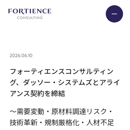
プライバシー設定
Industry
2026.06.10
Service
フォーティエンスコンサルティン
グ、ダッソー・システムズとアライ
Insight
アンス契約を締結
Expert
～需要変動・原材料調達リスク・
技術革新・規制厳格化・人材不足
Company