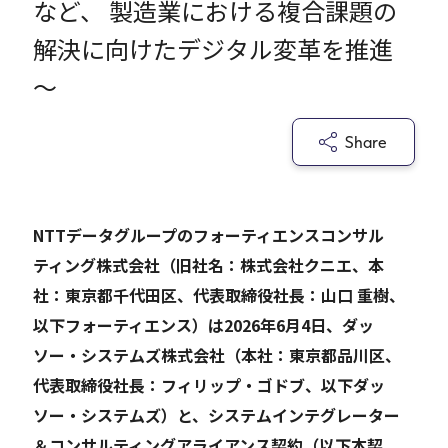
など、 製造業における複合課題の
解決に向けたデジタル変革を推進
Careers
～
News
Share
Contact
サイト内検索
NTTデータグループのフォーティエンスコンサル
ティング株式会社（旧社名：株式会社クニエ、本
社：東京都千代田区、代表取締役社長：山口 重樹、
以下フォーティエンス）は2026年6月4日、ダッ
JP
EN
ソー・システムズ株式会社（本社：東京都品川区、
代表取締役社長：フィリップ・ゴドブ、以下ダッ
ソー・システムズ）と、システムインテグレーター
＆コンサルティングアライアンス契約（以下本契