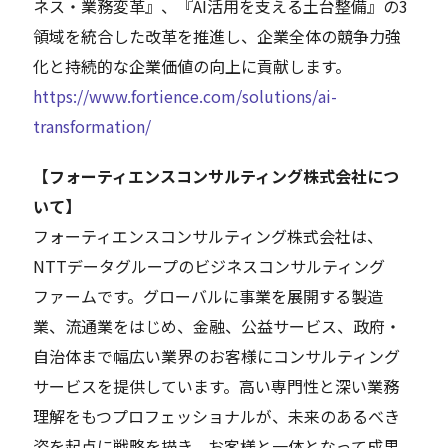
ネス・業務変革』、『AI活用を支える土台整備』の3
領域を統合した改革を推進し、企業全体の競争力強
化と持続的な企業価値の向上に貢献します。
https://www.fortience.com/solutions/ai-
transformation/
【フォーティエンスコンサルティング株式会社につ
いて】
フォーティエンスコンサルティング株式会社は、
NTTデータグループのビジネスコンサルティング
ファームです。グローバルに事業を展開する製造
業、流通業をはじめ、金融、公益サービス、政府・
自治体まで幅広い業界のお客様にコンサルティング
サービスを提供しています。高い専門性と深い業務
理解をもつプロフェッショナルが、未来のあるべき
姿を起点に戦略を描き、お客様と一体となって成果