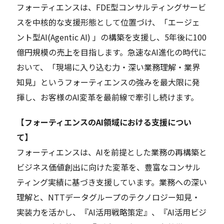
フォーティエンスは、FDE型コンサルティングサービ
スを中核的な支援形態として位置づけ、「エージェ
ント型AI(Agentic AI) 」の構築を支援し、5年後に100
億円規模の売上を目指します。急速なAI進化の時代に
おいて、「現場に入り込む力・深い業務理解・業界
知見」というフォーティエンスの強みを最大限に発
揮し、お客様のAI変革を最前線で牽引し続けます。
【フォーティエンスのAI領域における支援につい
て】
フォーティエンスは、AIを前提とした業務の再構築と
ビジネス価値創出に向けた変革を、豊富なコンサル
ティング実績に基づき支援しています。業務への深い
理解と、NTTデータグループのテクノロジー知見・
実装力を活かし、『AI活用戦略策定』、『AI活用ビジ