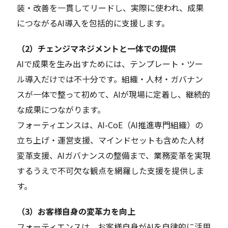
装・改善を一貫してリードし、実際に使われ、成果
につながるAI導入を包括的に支援します。
（2）チェンジマネジメントと一体での提供
AIで成果を生み出すためには、テンプレート・ツー
ル導入だけでは不十分です。組織・人材・ガバナン
スが一体で整って初めて、AIが現場に定着し、継続的
な成果につながります。
フォーティエンスは、AI-CoE（AI推進専門組織）の
立ち上げ・運営支援、マインドセットも含めた人材
変革支援、AIガバナンスの整備まで、業務変革を実現
するうえで不可欠な観点を網羅した支援を提供しま
す。
（3）お客様自身の変革力を向上
フォーティエンスは、お客様自身がAIを自律的に活用