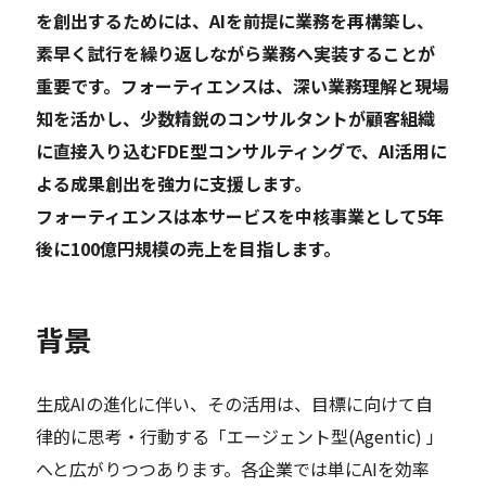
を創出するためには、AIを前提に業務を再構築し、
素早く試行を繰り返しながら業務へ実装することが
重要です。フォーティエンスは、深い業務理解と現場
知を活かし、少数精鋭のコンサルタントが顧客組織
に直接入り込むFDE型コンサルティングで、AI活用に
よる成果創出を強力に支援します。
フォーティエンスは本サービスを中核事業として5年
後に100億円規模の売上を目指します。
背景
生成AIの進化に伴い、その活用は、目標に向けて自
律的に思考・行動する「エージェント型(Agentic) 」
へと広がりつつあります。各企業では単にAIを効率