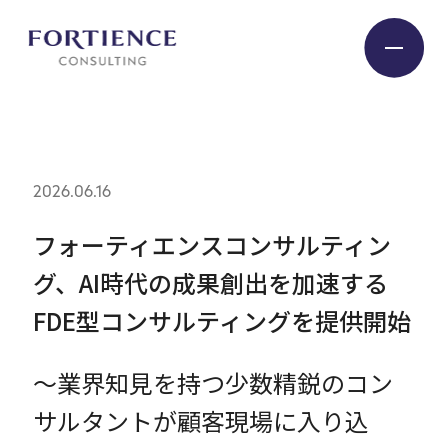
プライバシー設定
Industry
2026.06.16
Service
フォーティエンスコンサルティン
グ、AI時代の成果創出を加速する
Insight
FDE型コンサルティングを提供開始
Expert
～業界知見を持つ少数精鋭のコン
サルタントが顧客現場に入り込
Company