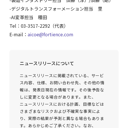
-製造インダストリー担当 須藤（淳）/須藤（剛）
-デジタルトランスフォーメーション担当 里
-AI変革担当 種田
Tel：03-3517-2292（代表）
E-mail：
aicoe@fortience.com
ニュースリリースについて
ニュースリリースに掲載されている、サービ
ス内容、仕様、お問い合わせ先、その他の情
報は、発表日現在の情報です。その後予告な
しに変更となる場合があります。また、
ニュースリリースにおける計画、目標などは
さまざまなリスクおよび不確実な事実によ
り、実際の結果が予測と異なる場合もありま
す。あらかじめご了承ください。なお、