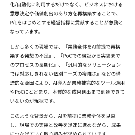
化/自動化に利用するだけでなく、ビジネスにおける
意思決定や価値創出のあり方を再構築することで、
P/Lをはじめとする経営指標に貢献することが急務と
なっています。
しかし多くの現場では、『業務全体をAI前提で再構
築する発想の不足』、『PoCでの検証から実装まで
のプロセスの長期化』、『汎用的なソリューション
では対応しきれない個別ニーズの複雑さ』などの構
造的な要因により、AI導入が業務補完的なツール適用
やPoCにとどまり、本質的な成果創出まで到達できて
いないのが現状です。
このような背景から、AIを前提に業務全体を見直
し、現場での実装と改善を迅速に進めながら、成果
につなげていく取り組みが求められています。